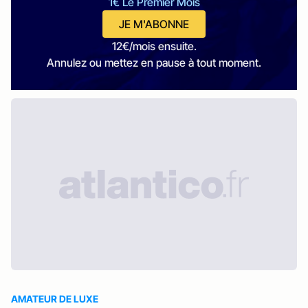
1€ Le Premier Mois
JE M'ABONNE
12€/mois ensuite.
Annulez ou mettez en pause à tout moment.
AMATEUR DE LUXE