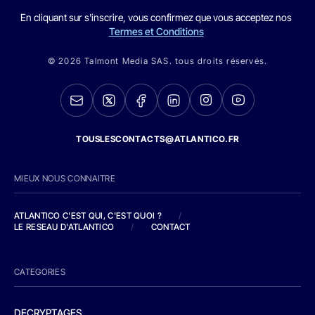
En cliquant sur s'inscrire, vous confirmez que vous acceptez nos
Termes et Conditions
© 2026 Talmont Media SAS. tous droits réservés.
TOUSLESCONTACTS@ATLANTICO.FR
MIEUX NOUS CONNAITRE
ATLANTICO C'EST QUI, C'EST QUOI ?
/
LE RESEAU D'ATLANTICO
/
CONTACT
CATEGORIES
DECRYPTAGES