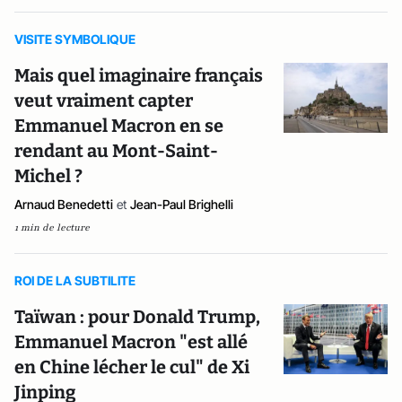
VISITE SYMBOLIQUE
Mais quel imaginaire français
veut vraiment capter
Emmanuel Macron en se
rendant au Mont-Saint-
Michel ?
Arnaud Benedetti
et
Jean-Paul Brighelli
1 min de lecture
ROI DE LA SUBTILITE
Taïwan : pour Donald Trump,
Emmanuel Macron "est allé
en Chine lécher le cul" de Xi
Jinping