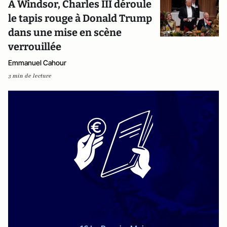
À Windsor, Charles III déroule
le tapis rouge à Donald Trump
dans une mise en scène
verrouillée
Emmanuel Cahour
3 min de lecture