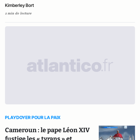
Kimberley Bort
2 min de lecture
PLAYDOYER POUR LA PAIX
Cameroun : le pape Léon XIV
fustige les « tyrans » et