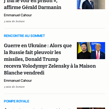
J’irai le voir en prison »,
affirme Gérald Darmanin
Emmanuel Cahour
3 min de lecture
RENCONTRE AU SOMMET
Guerre en Ukraine : Alors que
la Russie fait pleuvoir les
missiles, Donald Trump
recevra Volodymyr Zelensky à la Maison
Blanche vendredi
Emmanuel Cahour
3 min de lecture
POMPE ROYALE