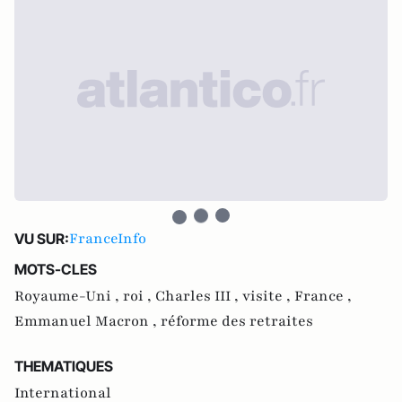
FranceInfo
VU SUR:
MOTS-CLES
Royaume-Uni ,
roi ,
Charles III ,
visite ,
France ,
Emmanuel Macron ,
réforme des retraites
THEMATIQUES
International