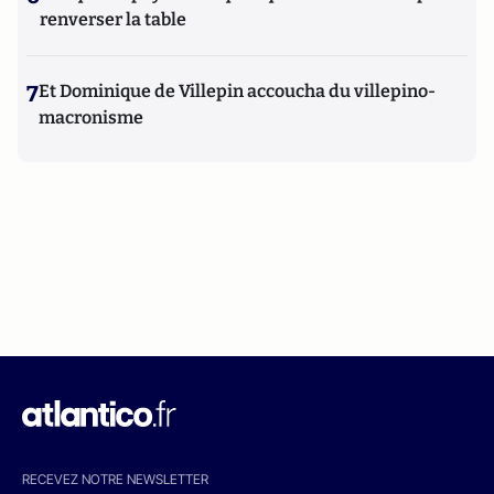
renverser la table
7
Et Dominique de Villepin accoucha du villepino-
macronisme
RECEVEZ NOTRE NEWSLETTER