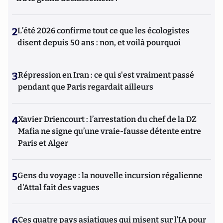
2
L’été 2026 confirme tout ce que les écologistes
disent depuis 50 ans : non, et voilà pourquoi
3
Répression en Iran : ce qui s'est vraiment passé
pendant que Paris regardait ailleurs
4
Xavier Driencourt : l’arrestation du chef de la DZ
Mafia ne signe qu’une vraie-fausse détente entre
Paris et Alger
5
Gens du voyage : la nouvelle incursion régalienne
d'Attal fait des vagues
6
Ces quatre pays asiatiques qui misent sur l’IA pour