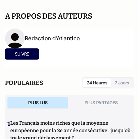
A PROPOS DES AUTEURS
Rédaction d'Atlantico
SUIVRE
POPULAIRES
24 Heures
7 Jours
PLUS LUS
PLUS PARTAGES
1
Les Français moins riches que la moyenne
européenne pour la 3e année consécutive : jusqu'où
ira le grand déclassement ?