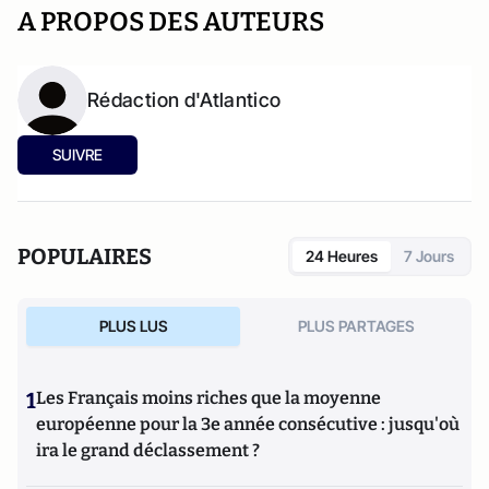
A PROPOS DES AUTEURS
Rédaction d'Atlantico
SUIVRE
POPULAIRES
24 Heures
7 Jours
PLUS LUS
PLUS PARTAGES
1
Les Français moins riches que la moyenne
européenne pour la 3e année consécutive : jusqu'où
ira le grand déclassement ?