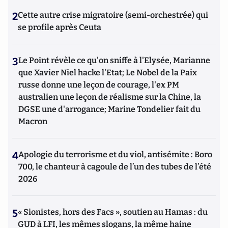
2
Cette autre crise migratoire (semi-orchestrée) qui
se profile après Ceuta
3
Le Point révèle ce qu'on sniffe à l'Elysée, Marianne
que Xavier Niel hacke l'Etat; Le Nobel de la Paix
russe donne une leçon de courage, l'ex PM
australien une leçon de réalisme sur la Chine, la
DGSE une d'arrogance; Marine Tondelier fait du
Macron
4
Apologie du terrorisme et du viol, antisémite : Boro
700, le chanteur à cagoule de l’un des tubes de l’été
2026
5
« Sionistes, hors des Facs », soutien au Hamas : du
GUD à LFI, les mêmes slogans, la même haine