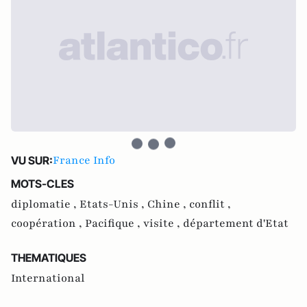
France Info
VU SUR:
MOTS-CLES
diplomatie ,
Etats-Unis ,
Chine ,
conflit ,
coopération ,
Pacifique ,
visite ,
département d'Etat
THEMATIQUES
International