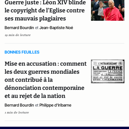
Guerre juste : Léon XIV blinde
le copyright de l’Eglise contre
ses mauvais plagiaires
Bernard Bourdin
et
Jean-Baptiste Noé
19 min de lecture
BONNES FEUILLES
Mise en accusation : comment
les deux guerres mondiales
ont contribué à la
dénonciation contemporaine
et au rejet de la nation
Bernard Bourdin
et
Philippe d'Iribarne
1 min de lecture