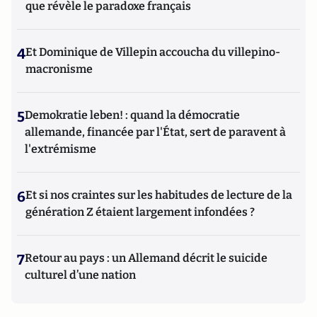
que révèle le paradoxe français
4
Et Dominique de Villepin accoucha du villepino-
macronisme
5
Demokratie leben! : quand la démocratie
allemande, financée par l'État, sert de paravent à
l'extrémisme
6
Et si nos craintes sur les habitudes de lecture de la
génération Z étaient largement infondées ?
7
Retour au pays : un Allemand décrit le suicide
culturel d’une nation