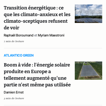
Transition énergétique : ce
que les climato-anxieux et les
climato-sceptiques refusent
de voir
Raphaël Boroumand
et
Myriam Maestroni
7 min de lecture
ATLANTICO GREEN
Boom à vide : l’énergie solaire
produite en Europe a
tellement augmenté qu’une
partie n’est même pas utilisée
Damien Ernst
3 min de lecture