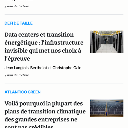
5 min de lecture
DEFI DE TAILLE
Data centers et transition
énergétique : l’infrastructure
invisible qui met nos choix à
l’épreuve
Jean Langlois-Berthelot
et
Christophe Gaie
4 min de lecture
ATLANTICO GREEN
Voilà pourquoi la plupart des
plans de transition climatique
des grandes entreprises ne
sont pas crédibles