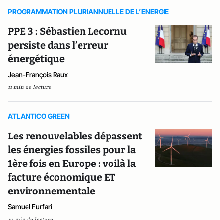
PROGRAMMATION PLURIANNUELLE DE L’ENERGIE
PPE 3 : Sébastien Lecornu
persiste dans l’erreur
énergétique
Jean-François Raux
11 min de lecture
ATLANTICO GREEN
Les renouvelables dépassent
les énergies fossiles pour la
1ère fois en Europe : voilà la
facture économique ET
environnementale
Samuel Furfari
10 min de lecture