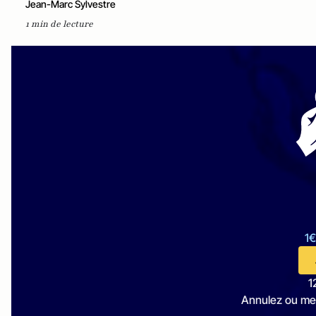
Jean-Marc Sylvestre
1 min de lecture
1€
1
Annulez ou me