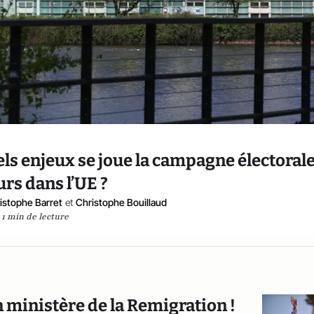
uels enjeux se joue la campagne électoral
urs dans l’UE ?
istophe Barret
et
Christophe Bouillaud
1 min de lecture
n ministère de la Remigration !