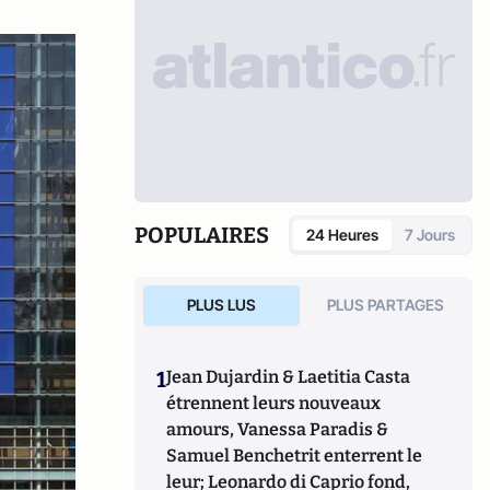
POPULAIRES
24 Heures
7 Jours
PLUS LUS
PLUS PARTAGES
1
Jean Dujardin & Laetitia Casta
étrennent leurs nouveaux
amours, Vanessa Paradis &
Samuel Benchetrit enterrent le
leur; Leonardo di Caprio fond,