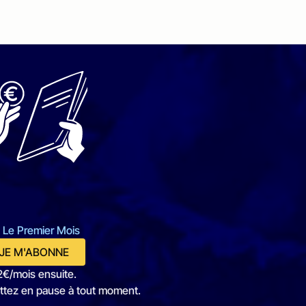
 Le Premier Mois
JE M'ABONNE
2€/mois ensuite.
ttez en pause à tout moment.