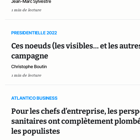
Jean-Marc Sylvestre
1 min de lecture
PRESIDENTIELLE 2022
Ces noeuds (les visibles… et les autre
campagne
Christophe Boutin
1 min de lecture
ATLANTICO BUSINESS
Pour les chefs d’entreprise, les per
sanitaires ont complètement plombé 
les populistes