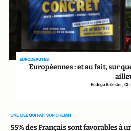
EURODEPUTES
Européennes : et au fait, sur q
aille
Rodrigo Ballester
,
Chr
UNE IDEE QUI FAIT SON CHEMIN
55% des Français sont favorables à u