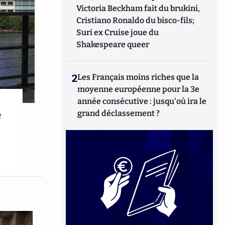
Victoria Beckham fait du brukini,
Cristiano Ronaldo du bisco-fils;
Suri ex Cruise joue du
Shakespeare queer
2
Les Français moins riches que la
moyenne européenne pour la 3e
année consécutive : jusqu'où ira le
e
grand déclassement ?