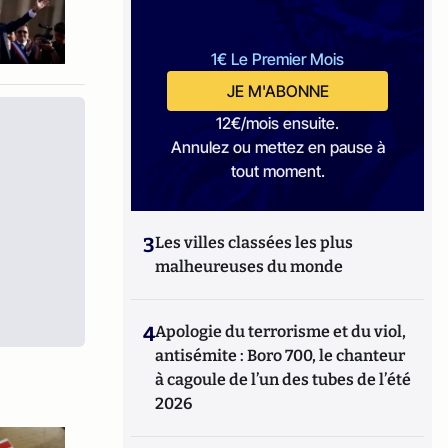
1€ Le Premier Mois
JE M'ABONNE
12€/mois ensuite.
Annulez ou mettez en pause à
tout moment.
3
Les villes classées les plus
malheureuses du monde
4
Apologie du terrorisme et du viol,
antisémite : Boro 700, le chanteur
à cagoule de l’un des tubes de l’été
2026