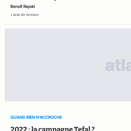
Benoît Rayski
1 min de lecture
QUAND RIEN N’ACCROCHE
2022 : la campagne Tefal ?