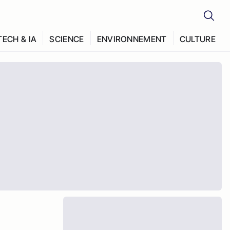
TECH & IA
SCIENCE
ENVIRONNEMENT
CULTURE