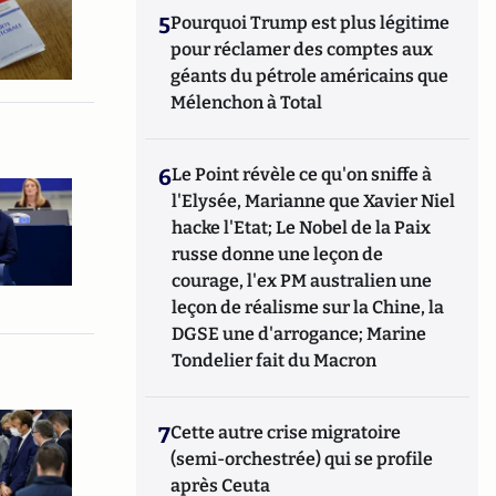
5
Pourquoi Trump est plus légitime
pour réclamer des comptes aux
géants du pétrole américains que
Mélenchon à Total
6
Le Point révèle ce qu'on sniffe à
l'Elysée, Marianne que Xavier Niel
hacke l'Etat; Le Nobel de la Paix
russe donne une leçon de
courage, l'ex PM australien une
leçon de réalisme sur la Chine, la
DGSE une d'arrogance; Marine
Tondelier fait du Macron
7
Cette autre crise migratoire
(semi-orchestrée) qui se profile
après Ceuta