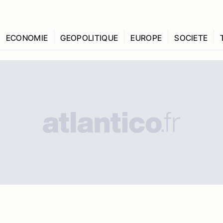
ECONOMIE
GEOPOLITIQUE
EUROPE
SOCIETE