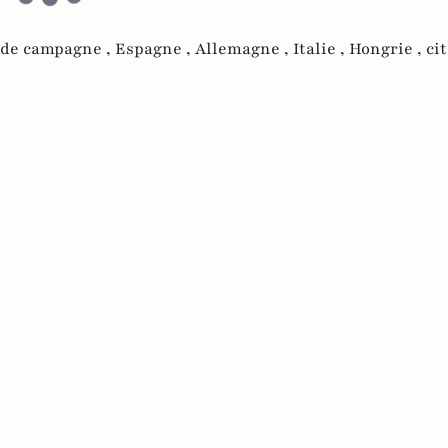
de campagne ,
Espagne ,
Allemagne ,
Italie ,
Hongrie ,
ci