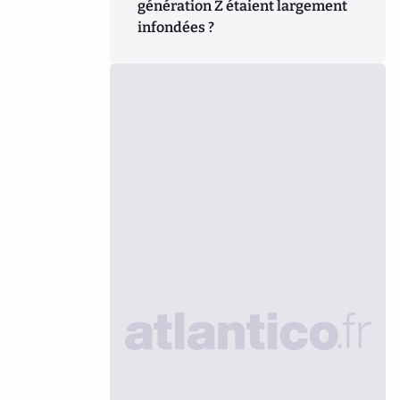
génération Z étaient largement
infondées ?