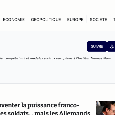
ECONOMIE
GEOPOLITIQUE
EUROPE
SOCIETE
SUIVRE
ie, compétitivité et modèles sociaux européens
à l'Institut Thomas More.
nventer la puissance franco-
 les soldats… mais les Allemands