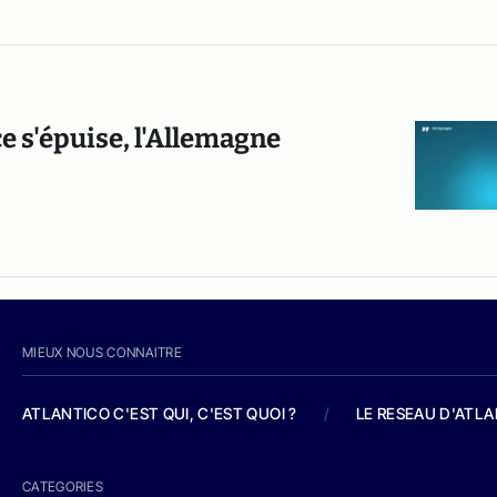
e s'épuise, l'Allemagne
MIEUX NOUS CONNAITRE
ATLANTICO C'EST QUI, C'EST QUOI ?
/
LE RESEAU D'ATL
CATEGORIES