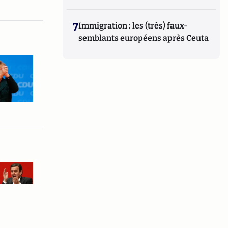
7
Immigration : les (très) faux-
semblants européens après Ceuta