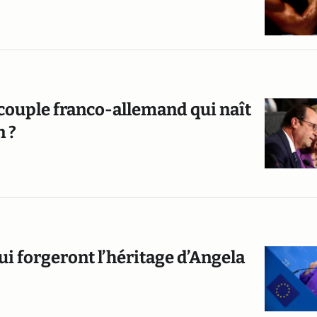
 couple franco-allemand qui naît
n ?
ui forgeront l’héritage d’Angela