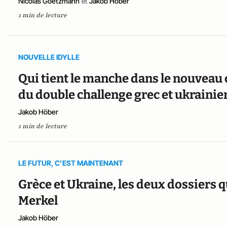
Nicolas Goetzmann
et
Jakob Höber
1 min de lecture
NOUVELLE IDYLLE
Qui tient le manche dans le nouveau
du double challenge grec et ukrainie
Jakob Höber
1 min de lecture
LE FUTUR, C’EST MAINTENANT
Grèce et Ukraine, les deux dossiers q
Merkel
Jakob Höber