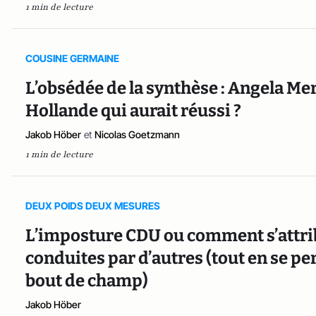
1 min de lecture
COUSINE GERMAINE
L’obsédée de la synthèse : Angela Mer
Hollande qui aurait réussi ?
Jakob Höber
et
Nicolas Goetzmann
1 min de lecture
DEUX POIDS DEUX MESURES
L’imposture CDU ou comment s’attrib
conduites par d’autres (tout en se pe
bout de champ)
Jakob Höber