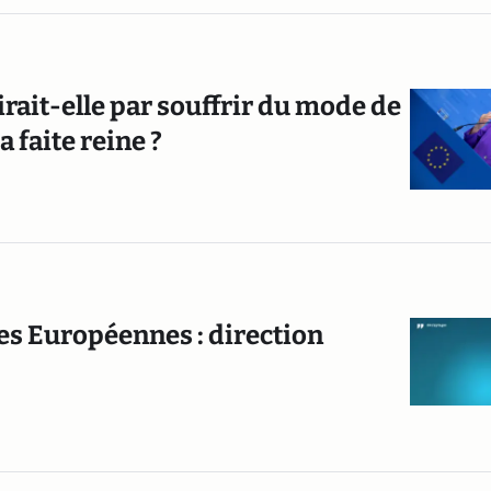
irait-elle par souffrir du mode de
 faite reine ?
es Européennes : direction