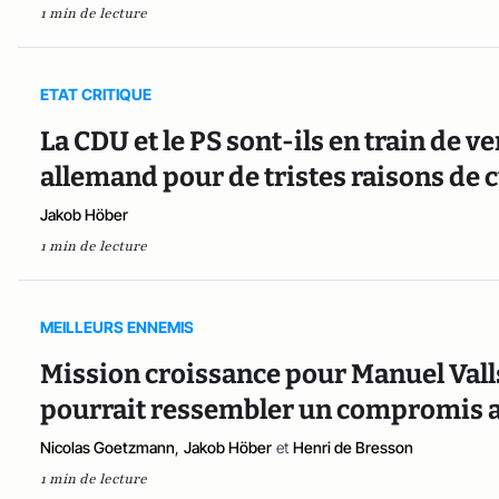
1 min de lecture
ETAT CRITIQUE
La CDU et le PS sont-ils en train de v
allemand pour de tristes raisons de c
Jakob Höber
1 min de lecture
MEILLEURS ENNEMIS
Mission croissance pour Manuel Valls
pourrait ressembler un compromis a
Nicolas Goetzmann
,
Jakob Höber
et
Henri de Bresson
1 min de lecture