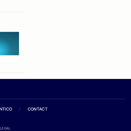
ANTICO
/
CONTACT
LEGAL