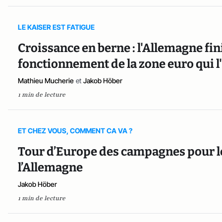
LE KAISER EST FATIGUE
Croissance en berne : l'Allemagne fin
fonctionnement de la zone euro qui l'a
Mathieu Mucherie
et
Jakob Höber
1 min de lecture
ET CHEZ VOUS, COMMENT CA VA ?
Tour d’Europe des campagnes pour l
l’Allemagne
Jakob Höber
1 min de lecture