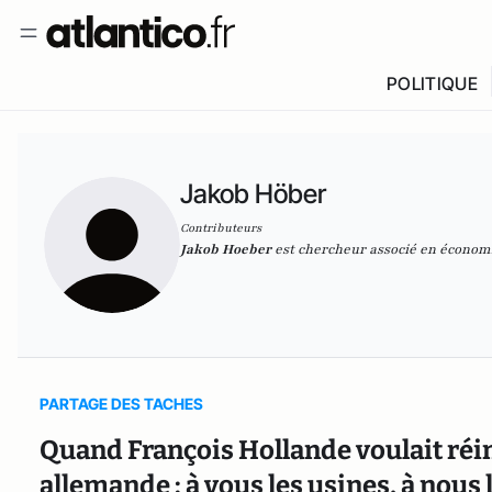
POLITIQUE
Jakob Höber
Contributeurs
Jakob Hoeber
est
chercheur associé en économ
PARTAGE DES TACHES
Quand François Hollande voulait réi
allemande : à vous les usines, à nous