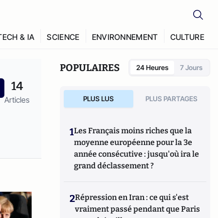
TECH & IA
SCIENCE
ENVIRONNEMENT
CULTURE
POPULAIRES
24 Heures
7 Jours
14
PLUS LUS
PLUS PARTAGES
Articles
1
Les Français moins riches que la
moyenne européenne pour la 3e
année consécutive : jusqu'où ira le
grand déclassement ?
2
Répression en Iran : ce qui s'est
vraiment passé pendant que Paris