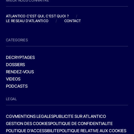
MIEUX NOUS CONNAITRE
ATLANTICO C'EST QUI, C'EST QUOI ?
/
LE RESEAU D'ATLANTICO
/
CONTACT
CATEGORIES
DECRYPTAGES
DOSSIERS
RENDEZ-VOUS
VIDEOS
PODCASTS
LEGAL
CGV
MENTIONS LEGALES
PUBLICITE SUR ATLANTICO
GESTION DES COOKIES
POLITIQUE DE CONFIDENTIALITE
POLITIQUE D’ACCESSIBILITE
POLITIQUE RELATIVE AUX COOKIES