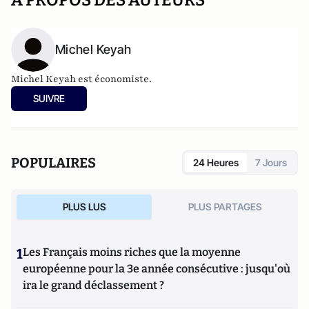
A PROPOS DES AUTEURS
Michel Keyah
Michel Keyah est économiste.
SUIVRE
POPULAIRES
24 Heures
7 Jours
PLUS LUS
PLUS PARTAGES
1
Les Français moins riches que la moyenne
européenne pour la 3e année consécutive : jusqu'où
ira le grand déclassement ?