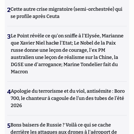
2
Cette autre crise migratoire (semi-orchestrée) qui
se profile après Ceuta
3
Le Point révèle ce qu'on sniffe à l'Elysée, Marianne
que Xavier Niel hacke l'Etat; Le Nobel de la Paix
russe donne une leçon de courage, l'ex PM
australien une leçon de réalisme sur la Chine, la
DGSE une d'arrogance; Marine Tondelier fait du
Macron
4
Apologie du terrorisme et du viol, antisémite : Boro
700, le chanteur à cagoule de l’un des tubes de l’été
2026
5
Bons baisers de Russie ? Voilà ce qui se cache
derrière les attaques aux drones à l'aéroport de