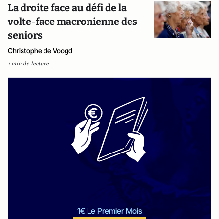
La droite face au défi de la
volte-face macronienne des
seniors
Christophe de Voogd
1 min de lecture
1€ Le Premier Mois