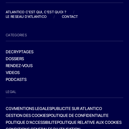
ATLANTICO C'EST QUI, C'EST QUOI ?
/
LE RESEAU D'ATLANTICO
/
CONTACT
CATEGORIES
DECRYPTAGES
DOSSIERS
RENDEZ-VOUS
VIDEOS
PODCASTS
LEGAL
CGV
MENTIONS LEGALES
PUBLICITE SUR ATLANTICO
GESTION DES COOKIES
POLITIQUE DE CONFIDENTIALITE
POLITIQUE D’ACCESSIBILITE
POLITIQUE RELATIVE AUX COOKIES