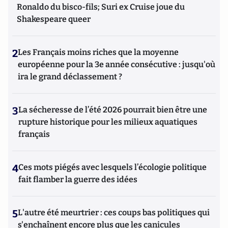
Ronaldo du bisco-fils; Suri ex Cruise joue du
Shakespeare queer
2
Les Français moins riches que la moyenne
européenne pour la 3e année consécutive : jusqu'où
ira le grand déclassement ?
3
La sécheresse de l’été 2026 pourrait bien être une
rupture historique pour les milieux aquatiques
français
4
Ces mots piégés avec lesquels l’écologie politique
fait flamber la guerre des idées
5
L'autre été meurtrier : ces coups bas politiques qui
s'enchaînent encore plus que les canicules