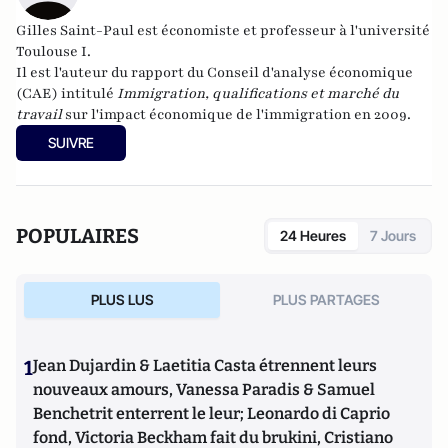
Gilles Saint-Paul est économiste et professeur à l'université
Toulouse I.
Il est l'auteur du rapport du Conseil d'analyse économique
(CAE) intitulé
Immigration, qualifications et marché du
travail
sur l'impact économique de l'immigration en 2009.
SUIVRE
POPULAIRES
24 Heures
7 Jours
PLUS LUS
PLUS PARTAGES
1
Jean Dujardin & Laetitia Casta étrennent leurs
nouveaux amours, Vanessa Paradis & Samuel
Benchetrit enterrent le leur; Leonardo di Caprio
fond, Victoria Beckham fait du brukini, Cristiano