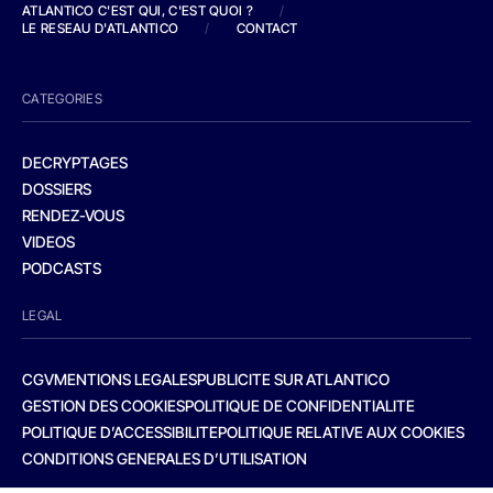
ATLANTICO C'EST QUI, C'EST QUOI ?
/
LE RESEAU D'ATLANTICO
/
CONTACT
CATEGORIES
DECRYPTAGES
DOSSIERS
RENDEZ-VOUS
VIDEOS
PODCASTS
LEGAL
CGV
MENTIONS LEGALES
PUBLICITE SUR ATLANTICO
GESTION DES COOKIES
POLITIQUE DE CONFIDENTIALITE
POLITIQUE D’ACCESSIBILITE
POLITIQUE RELATIVE AUX COOKIES
CONDITIONS GENERALES D’UTILISATION