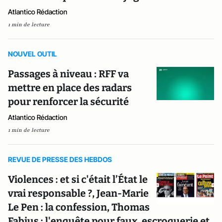
Atlantico Rédaction
1 min de lecture
NOUVEL OUTIL
Passages à niveau : RFF va
mettre en place des radars
pour renforcer la sécurité
Atlantico Rédaction
1 min de lecture
REVUE DE PRESSE DES HEBDOS
Violences : et si c'était l’État le
vrai responsable ?, Jean-Marie
Le Pen : la confession, Thomas
Fabius : l'enquête pour faux, escroquerie et