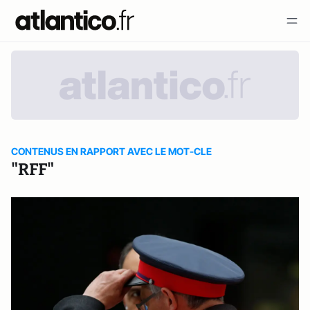
CONTENUS EN RAPPORT AVEC LE MOT-CLE
"RFF"