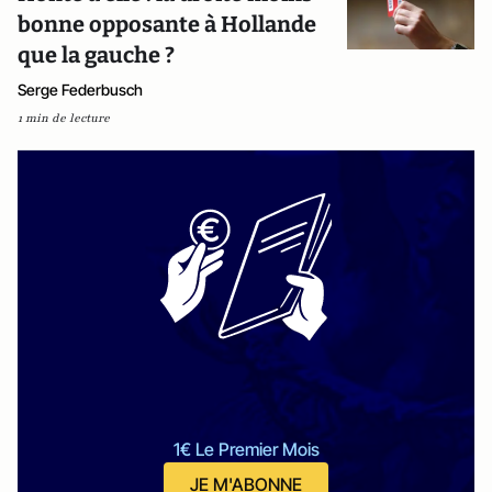
bonne opposante à Hollande
que la gauche ?
Serge Federbusch
1 min de lecture
1€ Le Premier Mois
JE M'ABONNE