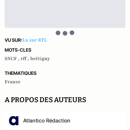
Lu sur RTL
VU SUR:
MOTS-CLES
SNCF ,
rff ,
brétigny
THEMATIQUES
France
A PROPOS DES AUTEURS
Atlantico Rédaction