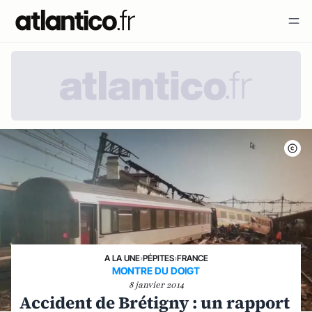
A LA UNE
›
PÉPITES
›
FRANCE
MONTRE DU DOIGT
8 janvier 2014
Accident de Brétigny : un rapport