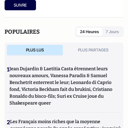
SUIVRE
POPULAIRES
24 Heures
7 Jours
PLUS LUS
PLUS PARTAGES
1
Jean Dujardin & Laetitia Casta étrennent leurs
nouveaux amours, Vanessa Paradis & Samuel
Benchetrit enterrent le leur; Leonardo di Caprio
fond, Victoria Beckham fait du brukini, Cristiano
Ronaldo du bisco-fils; Suri ex Cruise joue du
Shakespeare queer
2
Les Français moins riches que la moyenne