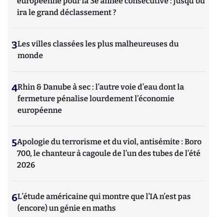
européenne pour la 3e année consécutive : jusqu'où
ira le grand déclassement ?
3
Les villes classées les plus malheureuses du
monde
4
Rhin & Danube à sec : l’autre voie d’eau dont la
fermeture pénalise lourdement l’économie
européenne
5
Apologie du terrorisme et du viol, antisémite : Boro
700, le chanteur à cagoule de l’un des tubes de l’été
2026
6
L’étude américaine qui montre que l’IA n’est pas
(encore) un génie en maths