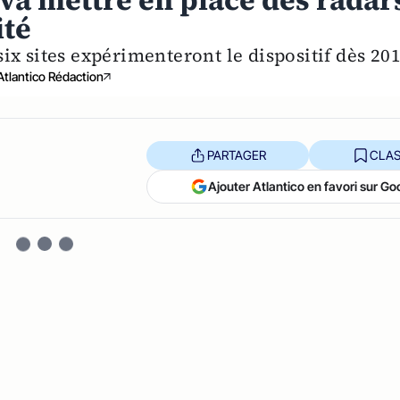
 va mettre en place des radar
ité
ix sites expérimenteront le dispositif dès 201
Atlantico Rédaction
PARTAGER
CLAS
Ajouter Atlantico en favori sur Go