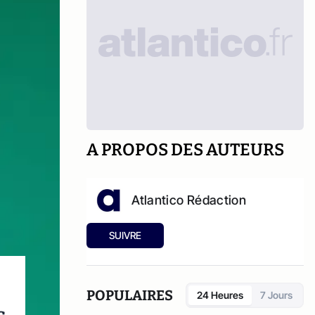
A PROPOS DES AUTEURS
Atlantico Rédaction
SUIVRE
POPULAIRES
24 Heures
7 Jours