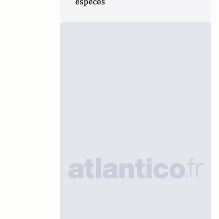
espèces