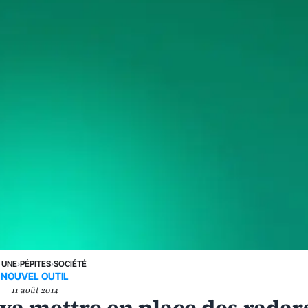
 UNE
›
PÉPITES
›
SOCIÉTÉ
NOUVEL OUTIL
11 août 2014