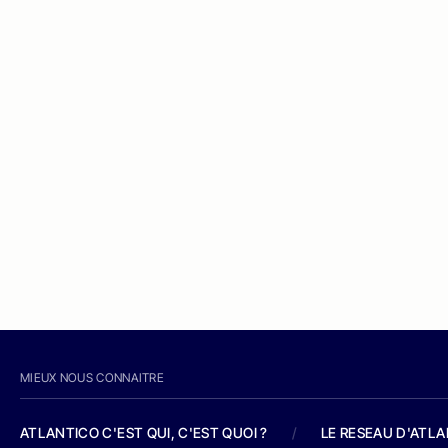
MIEUX NOUS CONNAITRE
ATLANTICO C'EST QUI, C'EST QUOI ?
/
LE RESEAU D'ATL