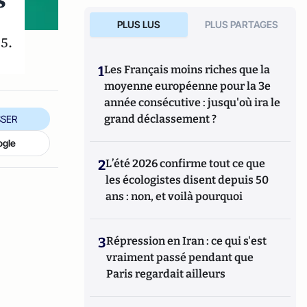
s
PLUS LUS
PLUS PARTAGES
5.
1
Les Français moins riches que la
moyenne européenne pour la 3e
année consécutive : jusqu'où ira le
grand déclassement ?
SER
ogle
2
L’été 2026 confirme tout ce que
les écologistes disent depuis 50
ans : non, et voilà pourquoi
3
Répression en Iran : ce qui s'est
vraiment passé pendant que
Paris regardait ailleurs