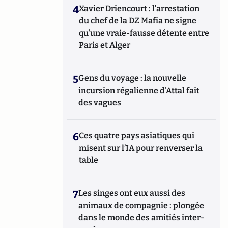
4
Xavier Driencourt : l’arrestation
du chef de la DZ Mafia ne signe
qu’une vraie-fausse détente entre
Paris et Alger
5
Gens du voyage : la nouvelle
incursion régalienne d'Attal fait
des vagues
6
Ces quatre pays asiatiques qui
misent sur l’IA pour renverser la
table
7
Les singes ont eux aussi des
animaux de compagnie : plongée
dans le monde des amitiés inter-