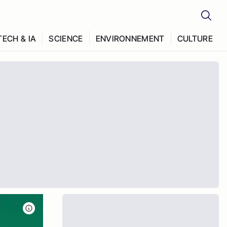
TECH & IA
SCIENCE
ENVIRONNEMENT
CULTURE