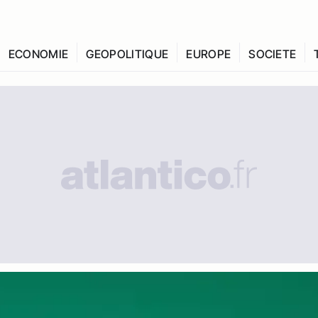
ECONOMIE
GEOPOLITIQUE
EUROPE
SOCIETE