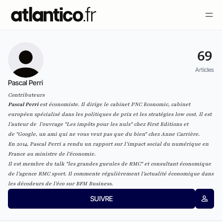
69
Articles
Pascal Perri
Contributeurs
Pascal Perri
est économiste. Il dirige le cabinet PNC Economic, cabinet
européen spécialisé dans les politiques de prix et les stratégies low cost. Il est
l’auteur de l’ouvrage
"Les impôts pour les nuls
" chez First Editions et
de
"Google, un ami qui ne vous veut pas que du bien"
chez Anne Carrière.
En 2014, Pascal Perri a rendu un
rapport
sur l’impact social du numérique en
France au ministre de l’économie.
Il est membre du talk "les grandes gueules de RMC" et consultant économique
de l’agence RMC sport. Il commente régulièrement l’actualité économique dans
les décodeurs de l’éco sur BFM Business.
SUIVRE