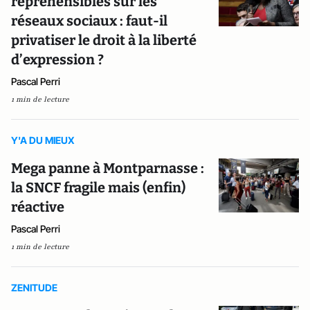
répréhensibles sur les
réseaux sociaux : faut-il
privatiser le droit à la liberté
d’expression ?
Pascal Perri
1 min de lecture
Y'A DU MIEUX
Mega panne à Montparnasse :
la SNCF fragile mais (enfin)
réactive
Pascal Perri
1 min de lecture
ZENITUDE