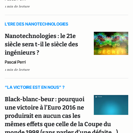
1 min de lecture
L'ERE DES NANOTECHNOLOGIES
Nanotechnologies : le 21e
siècle sera t-il le siècle des
ingénieurs ?
Pascal Perri
1 min de lecture
“LA VICTOIRE EST EN NOUS” ?
Black-blanc-beur : pourquoi
une victoire à l’Euro 2016 ne
produirait en aucun cas les
mêmes effets que celle de la Coupe du
monde 1998 (sans parler d’une défaite…)