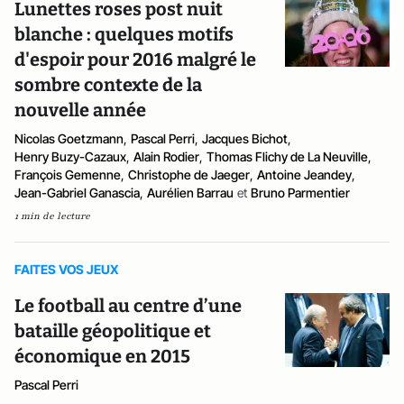
Lunettes roses post nuit
blanche : quelques motifs
d'espoir pour 2016 malgré le
sombre contexte de la
nouvelle année
Nicolas Goetzmann
,
Pascal Perri
,
Jacques Bichot
,
Henry Buzy-Cazaux
,
Alain Rodier
,
Thomas Flichy de La Neuville
,
François Gemenne
,
Christophe de Jaeger
,
Antoine Jeandey
,
Jean-Gabriel Ganascia
,
Aurélien Barrau
et
Bruno Parmentier
1 min de lecture
FAITES VOS JEUX
Le football au centre d’une
bataille géopolitique et
économique en 2015
Pascal Perri