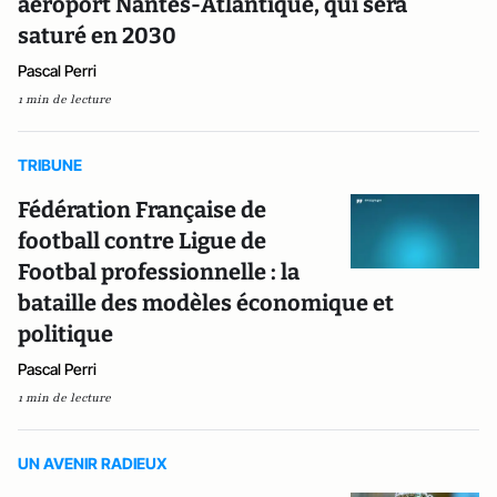
aéroport Nantes-Atlantique, qui sera
saturé en 2030
Pascal Perri
1 min de lecture
TRIBUNE
Fédération Française de
football contre Ligue de
Footbal professionnelle : la
bataille des modèles économique et
politique
Pascal Perri
1 min de lecture
UN AVENIR RADIEUX