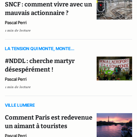
SNCF : comment vivre avec un
mauvais actionnaire ?
Pascal Perri
1 min de lecture
LA TENSION QUI MONTE, MONTE...
#NDDL : cherche martyr
désespérément !
Pascal Perri
1 min de lecture
VILLE LUMIERE
Comment Paris est redevenue
un aimant à touristes
Pascal Perri