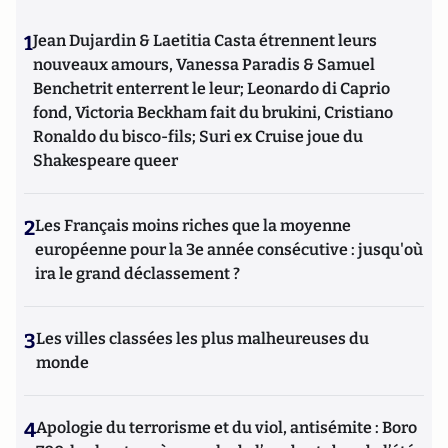
1
Jean Dujardin & Laetitia Casta étrennent leurs
nouveaux amours, Vanessa Paradis & Samuel
Benchetrit enterrent le leur; Leonardo di Caprio
fond, Victoria Beckham fait du brukini, Cristiano
Ronaldo du bisco-fils; Suri ex Cruise joue du
Shakespeare queer
2
Les Français moins riches que la moyenne
européenne pour la 3e année consécutive : jusqu'où
ira le grand déclassement ?
3
Les villes classées les plus malheureuses du
monde
4
Apologie du terrorisme et du viol, antisémite : Boro