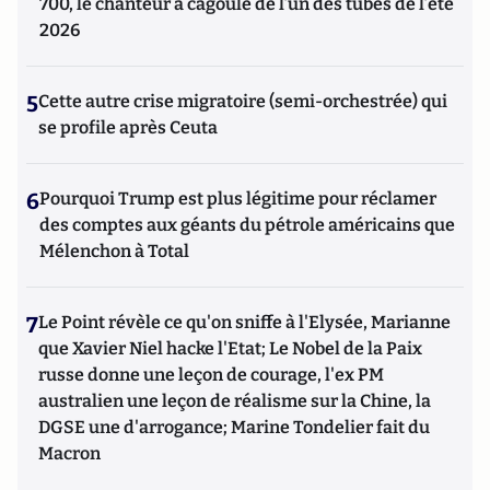
700, le chanteur à cagoule de l’un des tubes de l’été
2026
5
Cette autre crise migratoire (semi-orchestrée) qui
se profile après Ceuta
6
Pourquoi Trump est plus légitime pour réclamer
des comptes aux géants du pétrole américains que
Mélenchon à Total
7
Le Point révèle ce qu'on sniffe à l'Elysée, Marianne
que Xavier Niel hacke l'Etat; Le Nobel de la Paix
russe donne une leçon de courage, l'ex PM
australien une leçon de réalisme sur la Chine, la
DGSE une d'arrogance; Marine Tondelier fait du
Macron