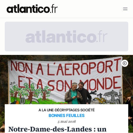
A LA UNE
›
DÉCRYPTAGES
›
SOCIÉTÉ
BONNES FEUILLES
5 mai 2016
Notre-Dame-des-Landes : un