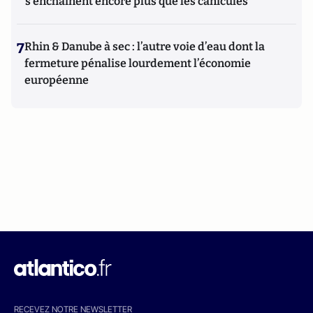
s'enchaînent encore plus que les canicules
7
Rhin & Danube à sec : l’autre voie d’eau dont la
fermeture pénalise lourdement l’économie
européenne
RECEVEZ NOTRE NEWSLETTER