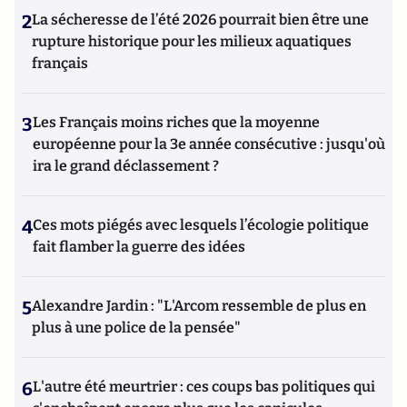
2
La sécheresse de l’été 2026 pourrait bien être une
rupture historique pour les milieux aquatiques
français
3
Les Français moins riches que la moyenne
européenne pour la 3e année consécutive : jusqu'où
ira le grand déclassement ?
4
Ces mots piégés avec lesquels l’écologie politique
fait flamber la guerre des idées
5
Alexandre Jardin : "L'Arcom ressemble de plus en
plus à une police de la pensée"
6
L'autre été meurtrier : ces coups bas politiques qui