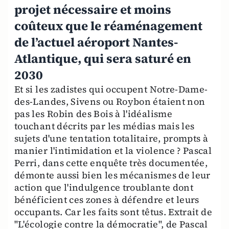
projet nécessaire et moins
coûteux que le réaménagement
de l’actuel aéroport Nantes-
Atlantique, qui sera saturé en
2030
Et si les zadistes qui occupent Notre-Dame-
des-Landes, Sivens ou Roybon étaient non
pas les Robin des Bois à l'idéalisme
touchant décrits par les médias mais les
sujets d'une tentation totalitaire, prompts à
manier l'intimidation et la violence ? Pascal
Perri, dans cette enquête très documentée,
démonte aussi bien les mécanismes de leur
action que l'indulgence troublante dont
bénéficient ces zones à défendre et leurs
occupants. Car les faits sont têtus. Extrait de
"L'écologie contre la démocratie", de Pascal