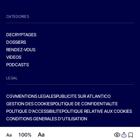
CATEGORIES
DECRYPTAGES
DOSSIERS
RENDEZ-VOUS
VIDEOS
PODCASTS
LEGAL
CGV
MENTIONS LEGALES
PUBLICITE SUR ATLANTICO
GESTION DES COOKIES
POLITIQUE DE CONFIDENTIALITE
POLITIQUE D’ACCESSIBILITE
POLITIQUE RELATIVE AUX COOKIES
CONDITIONS GENERALES D’UTILISATION
Aa
100%
Aa