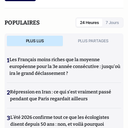
POPULAIRES
24 Heures
7 Jours
PLUS LUS
PLUS PARTAGES
1
Les Français moins riches que la moyenne
européenne pour la 3e année consécutive : jusqu'où
ira le grand déclassement ?
2
Répression en Iran : ce qui s'est vraiment passé
pendant que Paris regardait ailleurs
3
L’été 2026 confirme tout ce que les écologistes
disent depuis 50 ans : non, et voilà pourquoi