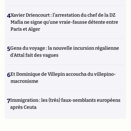
4
Xavier Driencourt : l’arrestation du chef de la DZ
Mafia ne signe qu’une vraie-fausse détente entre
Paris et Alger
5
Gens du voyage : la nouvelle incursion régalienne
d'Attal fait des vagues
6
Et Dominique de Villepin accoucha du villepino-
macronisme
7
Immigration : les (très) faux-semblants européens
après Ceuta