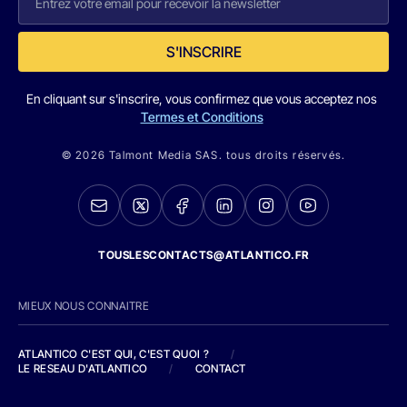
S'INSCRIRE
En cliquant sur s'inscrire, vous confirmez que vous acceptez nos
Termes et Conditions
© 2026 Talmont Media SAS. tous droits réservés.
TOUSLESCONTACTS@ATLANTICO.FR
MIEUX NOUS CONNAITRE
ATLANTICO C'EST QUI, C'EST QUOI ?
/
LE RESEAU D'ATLANTICO
/
CONTACT