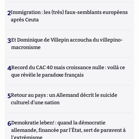
2
Immigration : les (très) faux-semblants européens
après Ceuta
3
Et Dominique de Villepin accoucha du villepino-
macronisme
4
Record du CAC 40 mais croissance nulle : voilà ce
que révèle le paradoxe français
5
Retour au pays : un Allemand décrit le suicide
culturel d’une nation
6
Demokratie leben! : quand la démocratie
allemande, financée par l'État, sert de paravent à
l'extrémisme