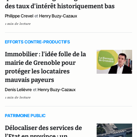
des taux d’intérêt historiquement bas
Philippe Crevel
et
Henry Buzy-Cazaux
1 min de lecture
EFFORTS CONTRE-PRODUCTIFS
Immobilier : l’idée folle de la
mairie de Grenoble pour
protéger les locataires
mauvais payeurs
Denis Lelièvre
et
Henry Buzy-Cazaux
1 min de lecture
PATRIMOINE PUBLIC
Délocaliser des services de
l’Etat en province : un