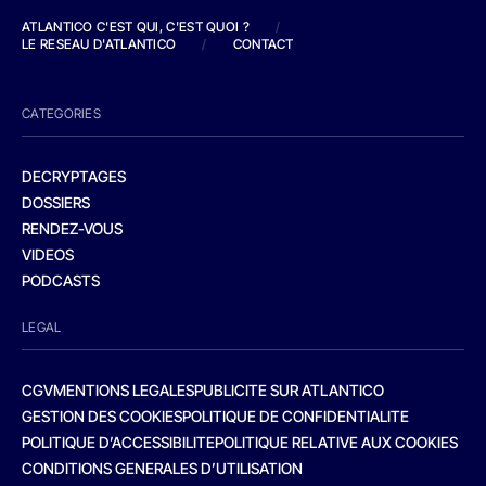
ATLANTICO C'EST QUI, C'EST QUOI ?
/
LE RESEAU D'ATLANTICO
/
CONTACT
CATEGORIES
DECRYPTAGES
DOSSIERS
RENDEZ-VOUS
VIDEOS
PODCASTS
LEGAL
CGV
MENTIONS LEGALES
PUBLICITE SUR ATLANTICO
GESTION DES COOKIES
POLITIQUE DE CONFIDENTIALITE
POLITIQUE D’ACCESSIBILITE
POLITIQUE RELATIVE AUX COOKIES
CONDITIONS GENERALES D’UTILISATION