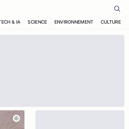
TECH & IA
SCIENCE
ENVIRONNEMENT
CULTURE