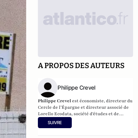
A PROPOS DES AUTEURS
Philippe Crevel
Philippe Crevel
est économiste, directeur du
Cercle de l’Épargne et directeur associé de
Lorello Ecodata
, société d'études et de
conseils en stratégies économiques.
SUIVRE