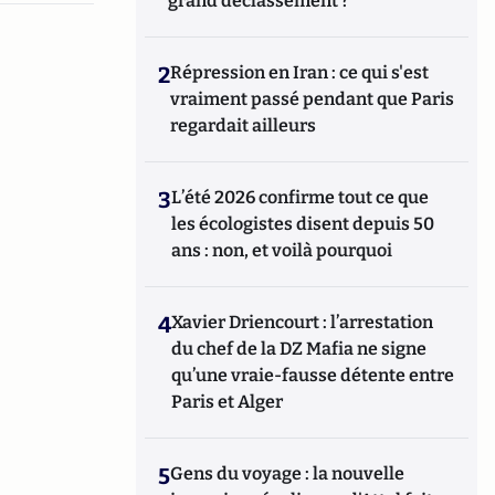
grand déclassement ?
2
Répression en Iran : ce qui s'est
vraiment passé pendant que Paris
regardait ailleurs
3
L’été 2026 confirme tout ce que
les écologistes disent depuis 50
ans : non, et voilà pourquoi
4
Xavier Driencourt : l’arrestation
du chef de la DZ Mafia ne signe
qu’une vraie-fausse détente entre
Paris et Alger
5
Gens du voyage : la nouvelle