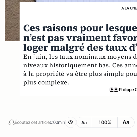
A LA UN
Ces raisons pour lesque
n’est pas vraiment favo
loger malgré des taux d
En juin, les taux nominaux moyens de
niveaux historiquement bas. Ces anno
à la propriété va être plus simple po
plus complexe.
Philippe 
Aa
100%
Écoutez cet article
0:00min
Aa