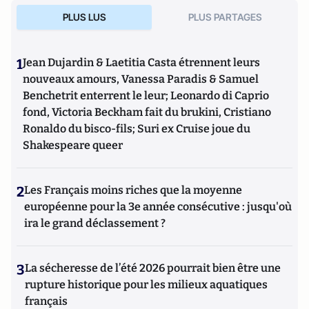
PLUS LUS
PLUS PARTAGES
1
Jean Dujardin & Laetitia Casta étrennent leurs
nouveaux amours, Vanessa Paradis & Samuel
Benchetrit enterrent le leur; Leonardo di Caprio
fond, Victoria Beckham fait du brukini, Cristiano
Ronaldo du bisco-fils; Suri ex Cruise joue du
Shakespeare queer
2
Les Français moins riches que la moyenne
européenne pour la 3e année consécutive : jusqu'où
ira le grand déclassement ?
3
La sécheresse de l’été 2026 pourrait bien être une
rupture historique pour les milieux aquatiques
français