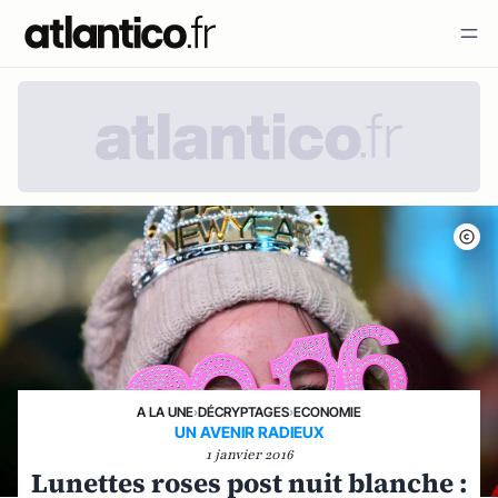
A LA UNE
›
DÉCRYPTAGES
›
ECONOMIE
UN AVENIR RADIEUX
1 janvier 2016
Lunettes roses post nuit blanche :