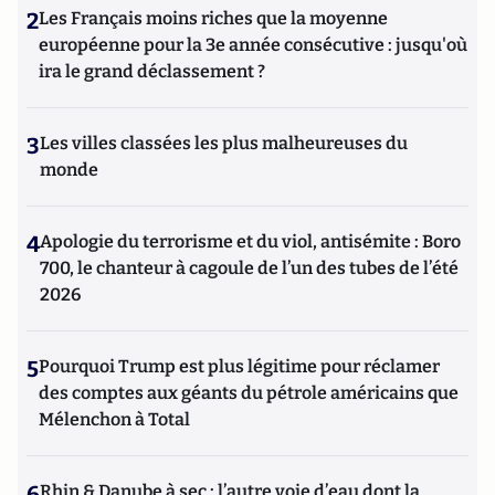
2
Les Français moins riches que la moyenne
européenne pour la 3e année consécutive : jusqu'où
ira le grand déclassement ?
3
Les villes classées les plus malheureuses du
monde
4
Apologie du terrorisme et du viol, antisémite : Boro
700, le chanteur à cagoule de l’un des tubes de l’été
2026
5
Pourquoi Trump est plus légitime pour réclamer
des comptes aux géants du pétrole américains que
Mélenchon à Total
6
Rhin & Danube à sec : l’autre voie d’eau dont la