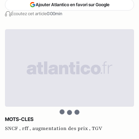
Ajouter Atlantico en favori sur Google
Écoutez cet article
0:00min
MOTS-CLES
SNCF ,
rff ,
augmentation des prix ,
TGV