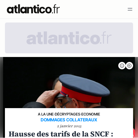
A LA UNE
›
DÉCRYPTAGES
›
ECONOMIE
DOMMAGES COLLATERAUX
2 janvier 2015
Hausse des tarifs de la SNCF :