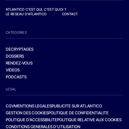
ATLANTICO C'EST QUI, C'EST QUOI ?
/
LE RESEAU D'ATLANTICO
/
CONTACT
CATEGORIES
DECRYPTAGES
DOSSIERS
RENDEZ-VOUS
VIDEOS
PODCASTS
LEGAL
CGV
MENTIONS LEGALES
PUBLICITE SUR ATLANTICO
GESTION DES COOKIES
POLITIQUE DE CONFIDENTIALITE
POLITIQUE D’ACCESSIBILITE
POLITIQUE RELATIVE AUX COOKIES
CONDITIONS GENERALES D’UTILISATION