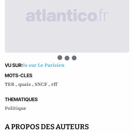
lu sur Le Parisien
VU SUR:
MOTS-CLES
TER ,
quais ,
SNCF ,
rff
THEMATIQUES
Politique
A PROPOS DES AUTEURS