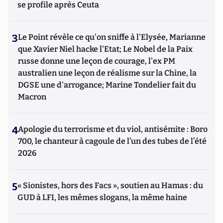
se profile après Ceuta
3
Le Point révèle ce qu'on sniffe à l'Elysée, Marianne
que Xavier Niel hacke l'Etat; Le Nobel de la Paix
russe donne une leçon de courage, l'ex PM
australien une leçon de réalisme sur la Chine, la
DGSE une d'arrogance; Marine Tondelier fait du
Macron
4
Apologie du terrorisme et du viol, antisémite : Boro
700, le chanteur à cagoule de l’un des tubes de l’été
2026
5
« Sionistes, hors des Facs », soutien au Hamas : du
GUD à LFI, les mêmes slogans, la même haine