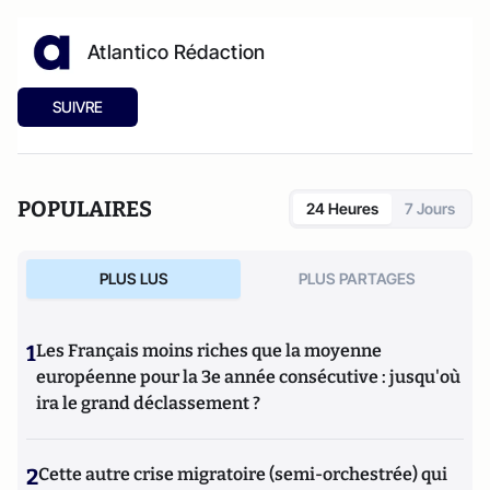
Atlantico Rédaction
SUIVRE
POPULAIRES
24 Heures
7 Jours
PLUS LUS
PLUS PARTAGES
1
Les Français moins riches que la moyenne
européenne pour la 3e année consécutive : jusqu'où
ira le grand déclassement ?
2
Cette autre crise migratoire (semi-orchestrée) qui