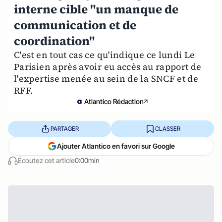
interne cible "un manque de
communication et de
coordination"
C'est en tout cas ce qu'indique ce lundi Le
Parisien après avoir eu accès au rapport de
l'expertise menée au sein de la SNCF et de
RFF.
Atlantico Rédaction
PARTAGER
CLASSER
Ajouter Atlantico en favori sur Google
Écoutez cet article
0:00min