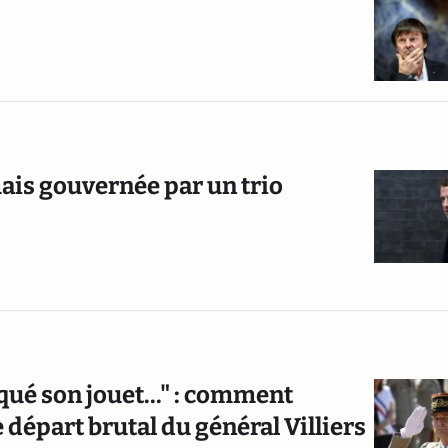
mais gouvernée par un trio
qué son jouet..." : comment
 départ brutal du général Villiers