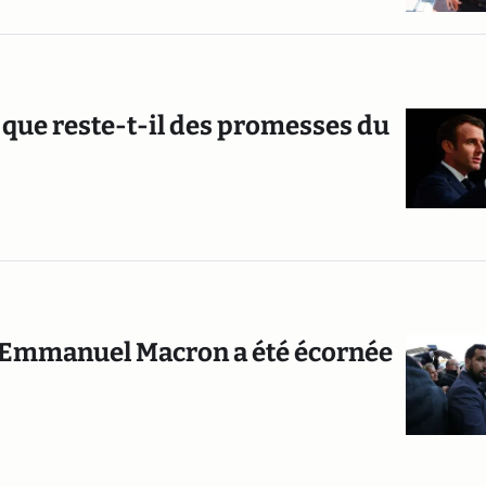
n, que reste-t-il des promesses du
'Emmanuel Macron a été écornée