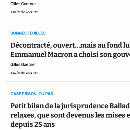
Gilles Gaetner
1 min de lecture
BONNES FEUILLES
Décontracté, ouvert...mais au fond lui
Emmanuel Macron a choisi son gouve
Gilles Gaetner
1 min de lecture
CASE PRISON, OU PAS.
Petit bilan de la jurisprudence Ball
relaxes, que sont devenus les mises
depuis 25 ans