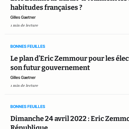
habitudes françaises ?
Gilles Gaetner
1 min de lecture
BONNES FEUILLES
Le plan d’Eric Zemmour pour les élect
son futur gouvernement
Gilles Gaetner
1 min de lecture
BONNES FEUILLES
Dimanche 24 avril 2022 : Eric Zemmou
République