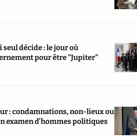
 seul décide : le jour où
rnement pour être "Jupiter"
adur : condamnations, non-lieux ou
 en examen d’hommes politiques