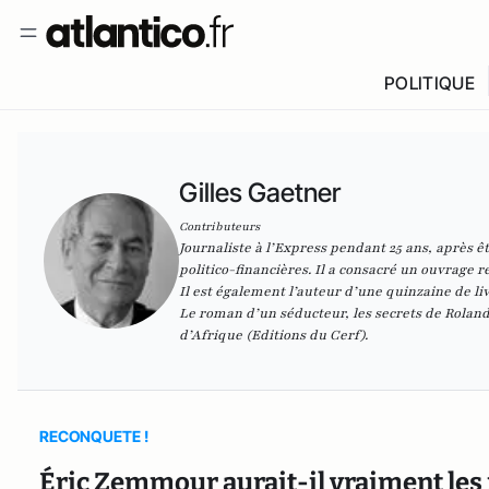
POLITIQUE
Gilles Gaetner
Contributeurs
Journaliste à l’Express pendant 25 ans, après êt
politico-financières. Il a consacré un ouvrage
Il est également l’auteur d’une quinzaine de liv
Le roman d’un séducteur, les secrets de Rolan
d’Afrique (Editions du Cerf).
RECONQUETE !
Éric Zemmour aurait-il vraiment les 