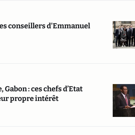
 des conseillers d'Emmanuel
 Gabon : ces chefs d’Etat
eur propre intérêt