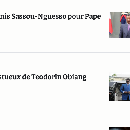
Denis Sassou-Nguesso pour Pape
fastueux de Teodorin Obiang