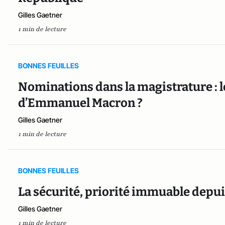
Gilles Gaetner
1 min de lecture
BONNES FEUILLES
Nominations dans la magistrature :
d’Emmanuel Macron ?
Gilles Gaetner
1 min de lecture
BONNES FEUILLES
La sécurité, priorité immuable depui
Gilles Gaetner
1 min de lecture