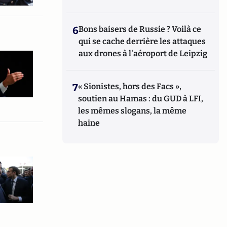
6
Bons baisers de Russie ? Voilà ce
qui se cache derrière les attaques
aux drones à l'aéroport de Leipzig
7
« Sionistes, hors des Facs »,
soutien au Hamas : du GUD à LFI,
les mêmes slogans, la même
haine