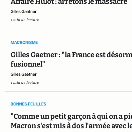
Affaire Hulot : arrêtons le massacre
Gilles Gaetner
1 min de lecture
MACRONISME
Gilles Gaetner : "la France est désor
fusionnel"
Gilles Gaetner
1 min de lecture
BONNES FEUILLES
"Comme un petit garçon à qui on a pi
Macron s'est mis à dos l'armée avec le