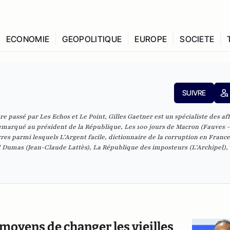
ECONOMIE
GEOPOLITIQUE
EUROPE
SOCIETE
SUIVRE
re passé par Les Echos et Le Point, Gilles Gaetner est un spécialiste des af
 remarqué au président de la République, Les 100 jours de Macron (Fauves –
res parmi lesquels L’Argent facile, dictionnaire de la corruption en France
d Dumas (Jean-Claude Lattès), La République des imposteurs (L’Archipel), 
moyens de changer les vieilles