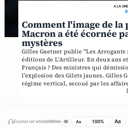
A LA UN
B
Comment l'image de la
Macron a été écornée par
mystères
Gilles Gaetner publie "Les Arrogants 
éditions de L’Artilleur. En deux ans 
Français ? Des ministres qui démissi
l’explosion des Gilets jaunes. Gilles
régime vertical, secoué par les affaire
Aa
100%
Écoutez cet article
0:00min
Aa