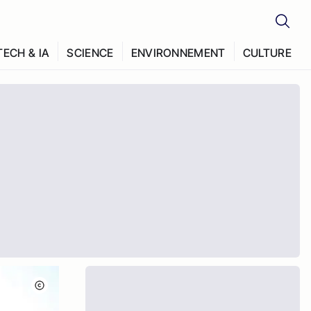
TECH & IA
SCIENCE
ENVIRONNEMENT
CULTURE