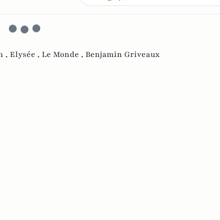
n ,
Elysée ,
Le Monde ,
Benjamin Griveaux