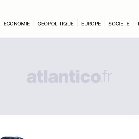
ECONOMIE
GEOPOLITIQUE
EUROPE
SOCIETE