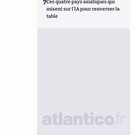
7
Ces quatre pays asiatiques qui
misent sur l’IA pour renverser la
table