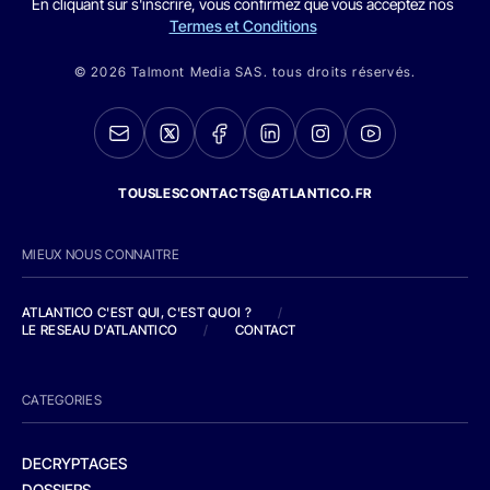
En cliquant sur s'inscrire, vous confirmez que vous acceptez nos
Termes et Conditions
© 2026 Talmont Media SAS. tous droits réservés.
TOUSLESCONTACTS@ATLANTICO.FR
MIEUX NOUS CONNAITRE
ATLANTICO C'EST QUI, C'EST QUOI ?
/
LE RESEAU D'ATLANTICO
/
CONTACT
CATEGORIES
DECRYPTAGES
DOSSIERS