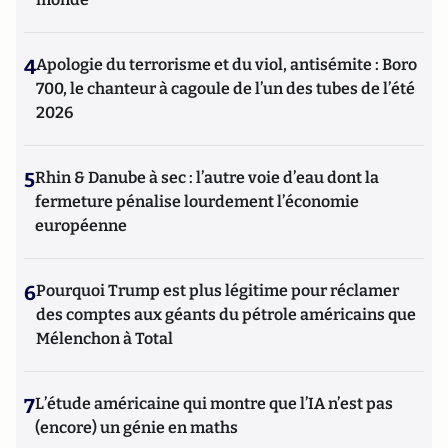
4
Apologie du terrorisme et du viol, antisémite : Boro
700, le chanteur à cagoule de l’un des tubes de l’été
2026
5
Rhin & Danube à sec : l’autre voie d’eau dont la
fermeture pénalise lourdement l’économie
européenne
6
Pourquoi Trump est plus légitime pour réclamer
des comptes aux géants du pétrole américains que
Mélenchon à Total
7
L’étude américaine qui montre que l’IA n’est pas
(encore) un génie en maths