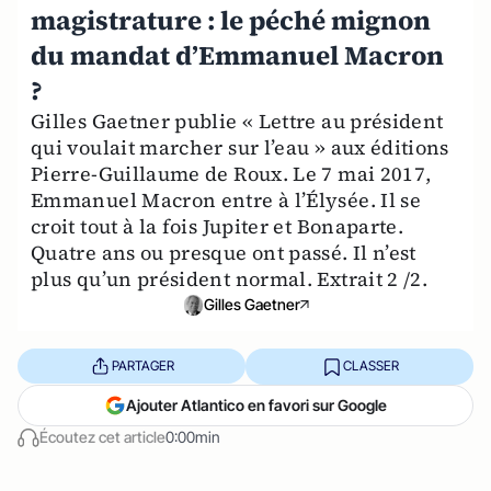
magistrature : le péché mignon
du mandat d’Emmanuel Macron
?
Gilles Gaetner publie « Lettre au président
qui voulait marcher sur l’eau » aux éditions
Pierre-Guillaume de Roux. Le 7 mai 2017,
Emmanuel Macron entre à l’Élysée. Il se
croit tout à la fois Jupiter et Bonaparte.
Quatre ans ou presque ont passé. Il n’est
plus qu’un président normal. Extrait 2 /2.
Gilles Gaetner
PARTAGER
CLASSER
Ajouter Atlantico en favori sur Google
Écoutez cet article
0:00min