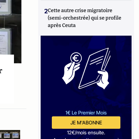
2
Cette autre crise migratoire
(semi-orchestrée) qui se profile
après Ceuta
r
1€ Le Premier Mois
JE M'ABONNE
12€/mois ensuite.