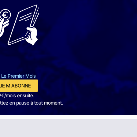
 Le Premier Mois
JE M'ABONNE
2€/mois ensuite.
ttez en pause à tout moment.