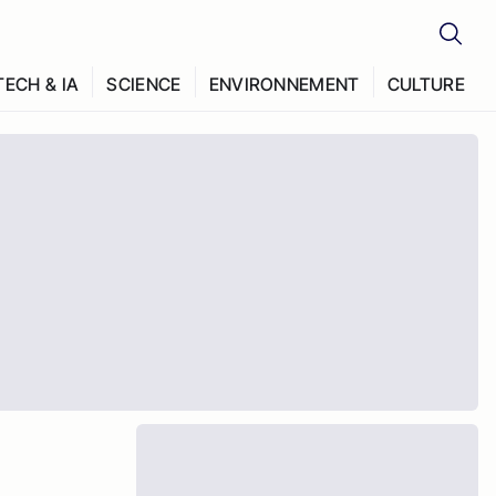
TECH & IA
SCIENCE
ENVIRONNEMENT
CULTURE