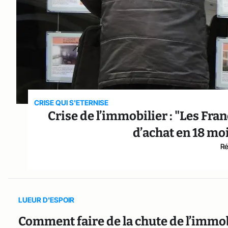
CRISE QUI S'ETERNISE
Crise de l’immobilier : "Les Fr
d’achat en 18 moi
Ré
LUEUR D'ESPOIR
Comment faire de la chute de l’immob