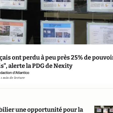
ançais ont perdu à peu près 25% de pouvoi
s", alerte la PDG de Nexity
daction d'Atlantico
1 min de lecture
ilier une opportunité pour la