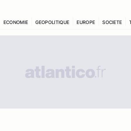
ECONOMIE
GEOPOLITIQUE
EUROPE
SOCIETE