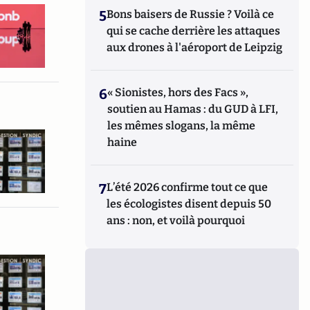
5
Bons baisers de Russie ? Voilà ce
qui se cache derrière les attaques
aux drones à l'aéroport de Leipzig
6
« Sionistes, hors des Facs »,
soutien au Hamas : du GUD à LFI,
les mêmes slogans, la même
haine
7
L’été 2026 confirme tout ce que
les écologistes disent depuis 50
ans : non, et voilà pourquoi