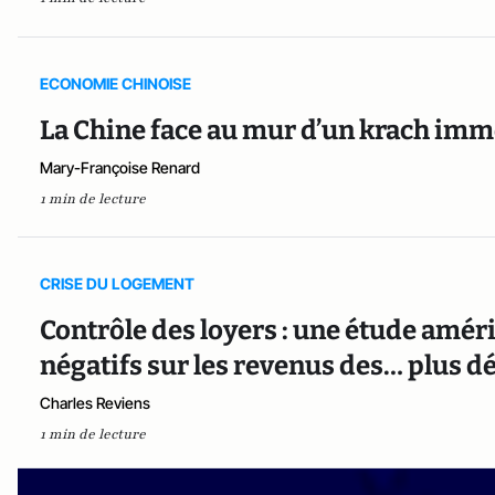
ECONOMIE CHINOISE
La Chine face au mur d’un krach immo
Mary-Françoise Renard
1 min de lecture
CRISE DU LOGEMENT
Contrôle des loyers : une étude améric
négatifs sur les revenus des… plus d
Charles Reviens
1 min de lecture