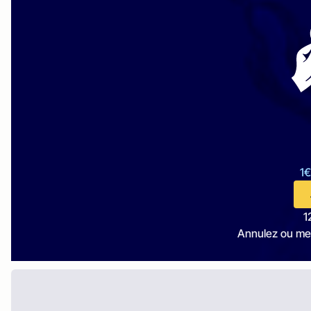
1€
1
Annulez ou me