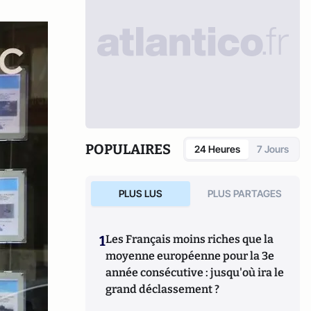
POPULAIRES
24 Heures
7 Jours
PLUS LUS
PLUS PARTAGES
1
Les Français moins riches que la
moyenne européenne pour la 3e
année consécutive : jusqu'où ira le
grand déclassement ?