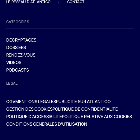
LE RESEAU D'ATLANTICO
/
CONTACT
CATEGORIES
DECRYPTAGES
DOSSIERS
RENDEZ-VOUS
VIDEOS
PODCASTS
LEGAL
CGV
MENTIONS LEGALES
PUBLICITE SUR ATLANTICO
GESTION DES COOKIES
POLITIQUE DE CONFIDENTIALITE
POLITIQUE D’ACCESSIBILITE
POLITIQUE RELATIVE AUX COOKIES
CONDITIONS GENERALES D’UTILISATION