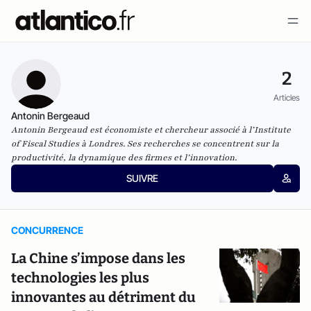
2
Articles
Antonin Bergeaud
Antonin Bergeaud est économiste et chercheur associé à l’Institute
of Fiscal Studies à Londres. Ses recherches se concentrent sur la
productivité, la dynamique des firmes et l’innovation.
SUIVRE
CONCURRENCE
La Chine s’impose dans les
technologies les plus
innovantes au détriment du