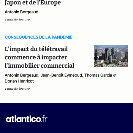
Japon et de l’Europe
Antonin Bergeaud
1 min de lecture
CONSEQUENCES DE LA PANDEMIE
L’impact du télétravail
commence à impacter
l’immobilier commercial
Antonin Bergeaud
,
Jean-Benoît Eyméoud
,
Thomas Garcia
et
Dorian Henricot
1 min de lecture