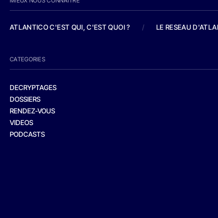
MIEUX NOUS CONNAITRE
ATLANTICO C'EST QUI, C'EST QUOI ?
/
LE RESEAU D'ATL
CATEGORIES
DECRYPTAGES
DOSSIERS
RENDEZ-VOUS
VIDEOS
PODCASTS