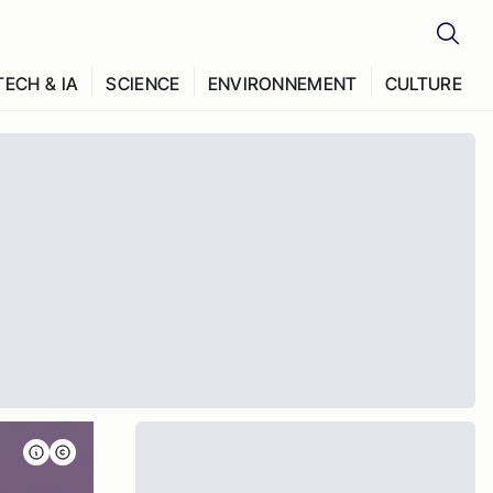
TECH & IA
SCIENCE
ENVIRONNEMENT
CULTURE