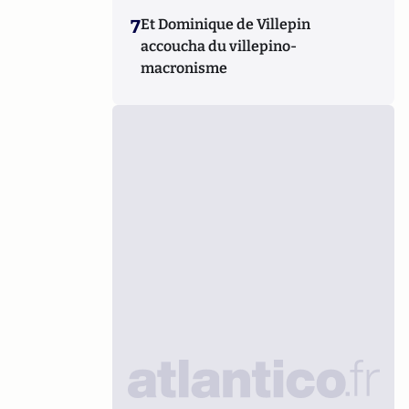
7
Et Dominique de Villepin
accoucha du villepino-
macronisme