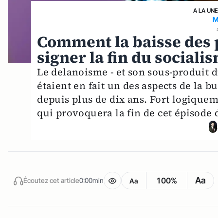
A LA UN
M
Comment la baisse des p
signer la fin du sociali
Le delanoisme - et son sous-produit
étaient en fait un des aspects de la b
depuis plus de dix ans. Fort logiqueme
qui provoquera la fin de cet épisode 
Aa
100%
Écoutez cet article
0:00min
Aa