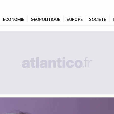
ECONOMIE
GEOPOLITIQUE
EUROPE
SOCIETE