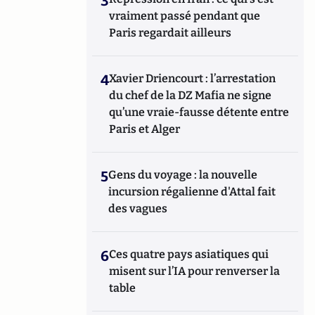
3
vraiment passé pendant que
Paris regardait ailleurs
4
Xavier Driencourt : l’arrestation
du chef de la DZ Mafia ne signe
qu’une vraie-fausse détente entre
Paris et Alger
5
Gens du voyage : la nouvelle
incursion régalienne d'Attal fait
des vagues
6
Ces quatre pays asiatiques qui
misent sur l’IA pour renverser la
table