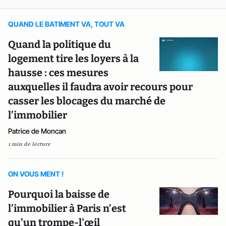
QUAND LE BATIMENT VA, TOUT VA
Quand la politique du
logement tire les loyers à la
hausse : ces mesures
auxquelles il faudra avoir recours pour
casser les blocages du marché de
l’immobilier
Patrice de Moncan
1 min de lecture
ON VOUS MENT !
Pourquoi la baisse de
l’immobilier à Paris n’est
qu’un trompe-l'œil