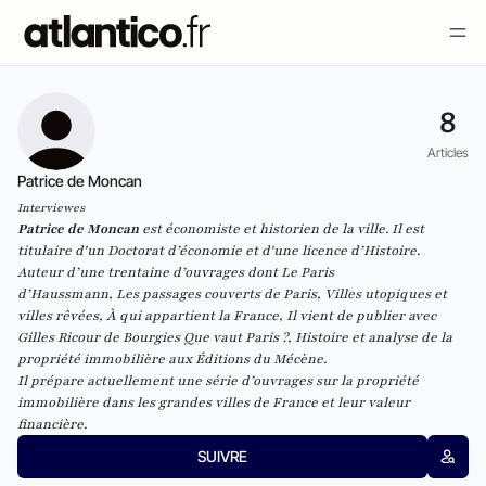
8
Articles
Patrice de Moncan
Interviewes
Patrice de Moncan
est économiste et historien de la ville. Il est
titulaire d'un Doctorat d’économie et d'une licence d’Histoire.
Auteur d’une
trentaine d’ouvrages
dont
Le Paris
d’Haussmann
,
Les
passages couverts de Paris
,
Villes utopiques et
villes rêvées
,
À qui appartient la France
, Il vient de publier avec
Gilles Ricour de Bourgies
Que vaut Paris ?, Histoire et analyse de la
propriété immobilière
aux Éditions du Mécène.
Il prépare actuellement une série d’ouvrages sur la propriété
immobilière
dans les grandes villes de France et leur valeur
financière.
SUIVRE