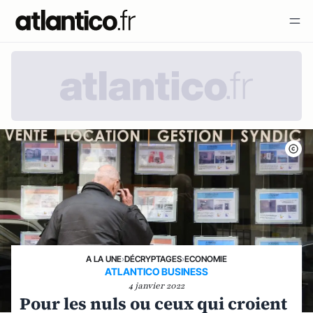
A LA UNE
›
DÉCRYPTAGES
›
ECONOMIE
ATLANTICO BUSINESS
4 janvier 2022
Pour les nuls ou ceux qui croient