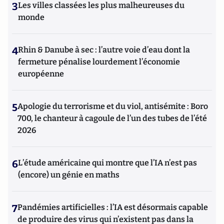
3
Les villes classées les plus malheureuses du
monde
4
Rhin & Danube à sec : l’autre voie d’eau dont la
fermeture pénalise lourdement l’économie
européenne
5
Apologie du terrorisme et du viol, antisémite : Boro
700, le chanteur à cagoule de l’un des tubes de l’été
2026
6
L’étude américaine qui montre que l’IA n’est pas
(encore) un génie en maths
7
Pandémies artificielles : l’IA est désormais capable
de produire des virus qui n’existent pas dans la