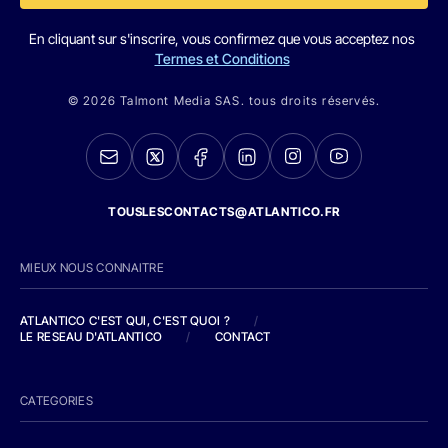
En cliquant sur s'inscrire, vous confirmez que vous acceptez nos
Termes et Conditions
© 2026 Talmont Media SAS. tous droits réservés.
TOUSLESCONTACTS@ATLANTICO.FR
MIEUX NOUS CONNAITRE
ATLANTICO C'EST QUI, C'EST QUOI ?
/
LE RESEAU D'ATLANTICO
/
CONTACT
CATEGORIES