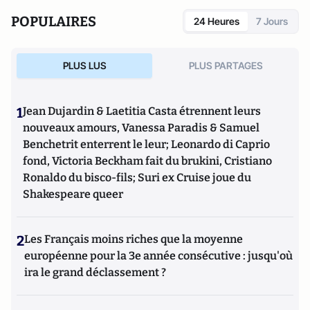
POPULAIRES
24 Heures
7 Jours
PLUS LUS
PLUS PARTAGES
1
Jean Dujardin & Laetitia Casta étrennent leurs
nouveaux amours, Vanessa Paradis & Samuel
Benchetrit enterrent le leur; Leonardo di Caprio
fond, Victoria Beckham fait du brukini, Cristiano
Ronaldo du bisco-fils; Suri ex Cruise joue du
Shakespeare queer
2
Les Français moins riches que la moyenne
européenne pour la 3e année consécutive : jusqu'où
ira le grand déclassement ?