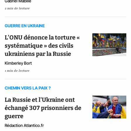
Gabriel Mabille
2 min de lecture
GUERRE EN UKRAINE
L’ONU dénonce la torture «
systématique » des civils
ukrainiens par la Russie
Kimberley Bort
1 min de lecture
CHEMIN VERS LA PAIX ?
La Russie et l'Ukraine ont
échangé 307 prisonniers de
guerre
Rédaction Atlantico.fr