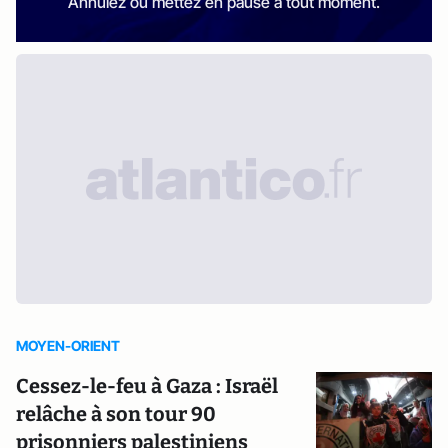
Annulez ou mettez en pause à tout moment.
MOYEN-ORIENT
Cessez-le-feu à Gaza : Israël
relâche à son tour 90
prisonniers palestiniens