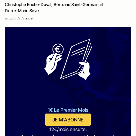
Christophe Eoche-Duval
,
Bertrand Saint-Germain
et
Pierre-Marie Sève
10 min de lecture
1€ Le Premier Mois
JE M'ABONNE
12€/mois ensuite.