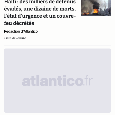
Haïti : des milliers de détenus
évadés, une dizaine de morts,
l’état d’urgence et un couvre-
feu décrétés
Rédaction d'Atlantico
1 min de lecture