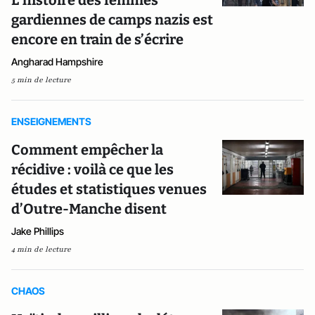
L’histoire des femmes
gardiennes de camps nazis est
encore en train de s’écrire
Angharad Hampshire
5 min de lecture
ENSEIGNEMENTS
Comment empêcher la
récidive : voilà ce que les
études et statistiques venues
d’Outre-Manche disent
Jake Phillips
4 min de lecture
CHAOS