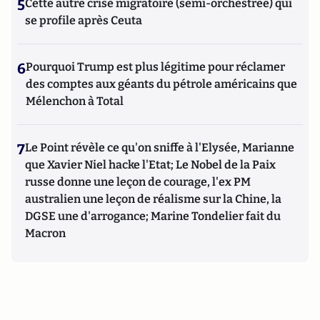
5
Cette autre crise migratoire (semi-orchestrée) qui
se profile après Ceuta
6
Pourquoi Trump est plus légitime pour réclamer
des comptes aux géants du pétrole américains que
Mélenchon à Total
7
Le Point révèle ce qu'on sniffe à l'Elysée, Marianne
que Xavier Niel hacke l'Etat; Le Nobel de la Paix
russe donne une leçon de courage, l'ex PM
australien une leçon de réalisme sur la Chine, la
DGSE une d'arrogance; Marine Tondelier fait du
Macron