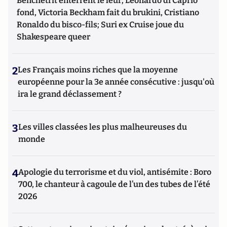
Benchetrit enterrent le leur; Leonardo di Caprio
fond, Victoria Beckham fait du brukini, Cristiano
Ronaldo du bisco-fils; Suri ex Cruise joue du
Shakespeare queer
2
Les Français moins riches que la moyenne
européenne pour la 3e année consécutive : jusqu'où
ira le grand déclassement ?
3
Les villes classées les plus malheureuses du
monde
4
Apologie du terrorisme et du viol, antisémite : Boro
700, le chanteur à cagoule de l’un des tubes de l’été
2026