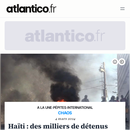
A LA UNE
›
PÉPITES
›
INTERNATIONAL
CHAOS
4 mars 2024
Haïti : des milliers de détenus