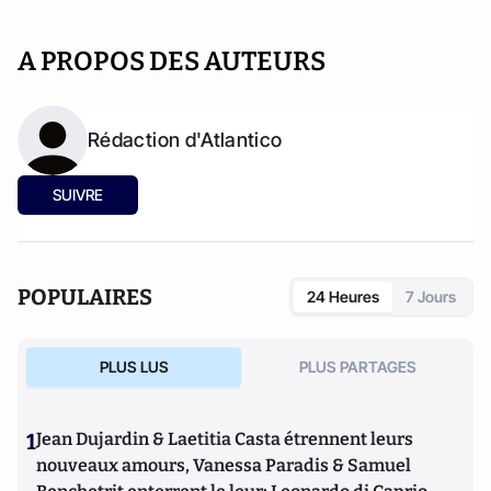
A PROPOS DES AUTEURS
Rédaction d'Atlantico
SUIVRE
POPULAIRES
24 Heures
7 Jours
PLUS LUS
PLUS PARTAGES
1
Jean Dujardin & Laetitia Casta étrennent leurs
nouveaux amours, Vanessa Paradis & Samuel