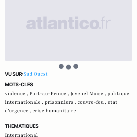
Sud Ouest
VU SUR:
MOTS-CLES
violence ,
Port-au-Prince ,
Jovenel Moise ,
politique
internationale ,
prisonniers ,
couvre-feu ,
etat
d'urgence ,
crise humanitaire
THEMATIQUES
International