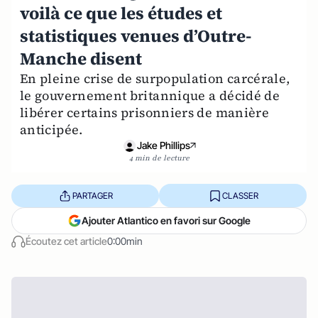
voilà ce que les études et
statistiques venues d’Outre-
Manche disent
En pleine crise de surpopulation carcérale,
le gouvernement britannique a décidé de
libérer certains prisonniers de manière
anticipée.
Jake Phillips
4 min de lecture
PARTAGER
CLASSER
Ajouter Atlantico en favori sur Google
Écoutez cet article
0:00min