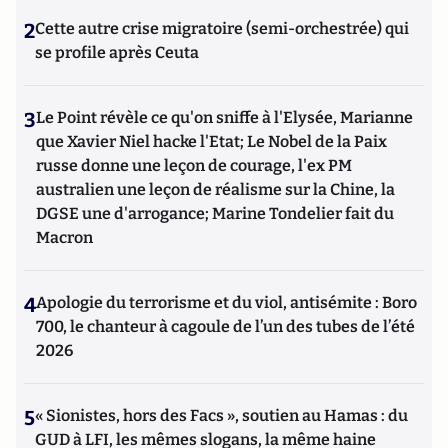
2
Cette autre crise migratoire (semi-orchestrée) qui
se profile après Ceuta
3
Le Point révèle ce qu'on sniffe à l'Elysée, Marianne
que Xavier Niel hacke l'Etat; Le Nobel de la Paix
russe donne une leçon de courage, l'ex PM
australien une leçon de réalisme sur la Chine, la
DGSE une d'arrogance; Marine Tondelier fait du
Macron
4
Apologie du terrorisme et du viol, antisémite : Boro
700, le chanteur à cagoule de l’un des tubes de l’été
2026
5
« Sionistes, hors des Facs », soutien au Hamas : du
GUD à LFI, les mêmes slogans, la même haine