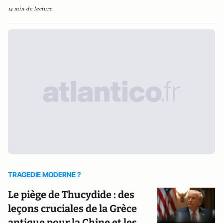
14 min de lecture
TRAGEDIE MODERNE ?
Le piège de Thucydide : des
leçons cruciales de la Grèce
antique pour la Chine et les