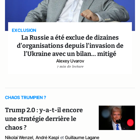
EXCLUSION
La Russie a été exclue de dizaines
d’organisations depuis l’invasion de
l’Ukraine avec un bilan… mitigé
Alexey Uvarov
7 min de lecture
CHAOS TRUMPIEN ?
Trump 2.0 : y-a-t-il encore
une stratégie derrière le
chaos ?
Nikolai Wenzel
,
André Kaspi
et
Guillaume Lagane