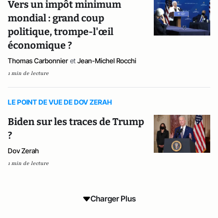
Vers un impôt minimum
mondial : grand coup
politique, trompe-l'œil
économique ?
Thomas Carbonnier
et
Jean-Michel Rocchi
1 min de lecture
LE POINT DE VUE DE DOV ZERAH
Biden sur les traces de Trump
?
Dov Zerah
1 min de lecture
Charger Plus