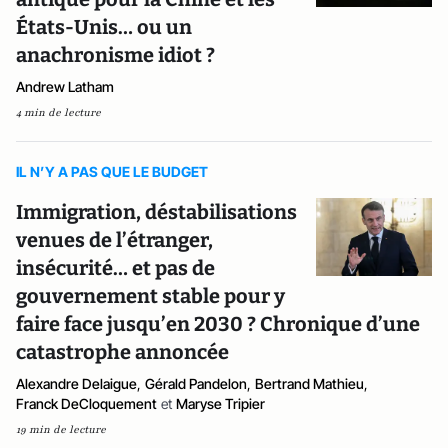
États-Unis… ou un
anachronisme idiot ?
Andrew Latham
4 min de lecture
IL N’Y A PAS QUE LE BUDGET
Immigration, déstabilisations
venues de l’étranger,
insécurité… et pas de
gouvernement stable pour y
faire face jusqu’en 2030 ? Chronique d’une
catastrophe annoncée
Alexandre Delaigue
,
Gérald Pandelon
,
Bertrand Mathieu
,
Franck DeCloquement
et
Maryse Tripier
19 min de lecture