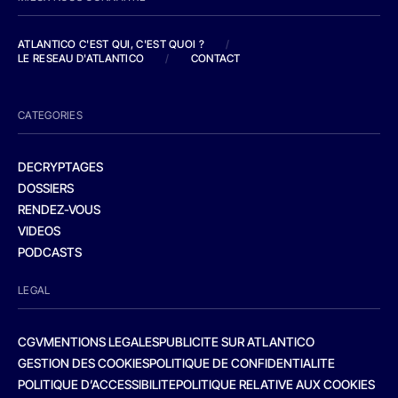
ATLANTICO C'EST QUI, C'EST QUOI ?
/
LE RESEAU D'ATLANTICO
/
CONTACT
CATEGORIES
DECRYPTAGES
DOSSIERS
RENDEZ-VOUS
VIDEOS
PODCASTS
LEGAL
CGV
MENTIONS LEGALES
PUBLICITE SUR ATLANTICO
GESTION DES COOKIES
POLITIQUE DE CONFIDENTIALITE
POLITIQUE D’ACCESSIBILITE
POLITIQUE RELATIVE AUX COOKIES