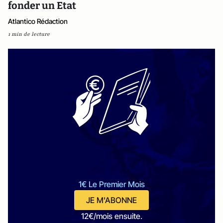
fonder un Etat
Atlantico Rédaction
1 min de lecture
1€ Le Premier Mois
JE M'ABONNE
12€/mois ensuite.