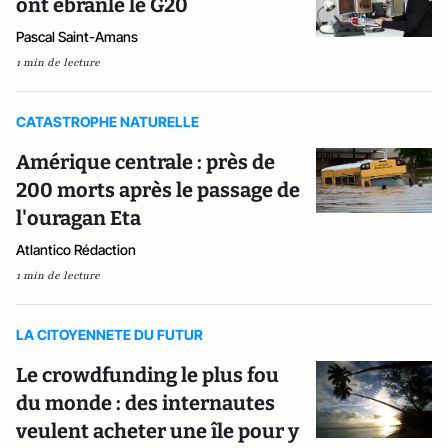
ont ébranlé le G20
Pascal Saint-Amans
1 min de lecture
CATASTROPHE NATURELLE
Amérique centrale : près de
200 morts après le passage de
l'ouragan Eta
Atlantico Rédaction
1 min de lecture
LA CITOYENNETE DU FUTUR
Le crowdfunding le plus fou
du monde : des internautes
veulent acheter une île pour y