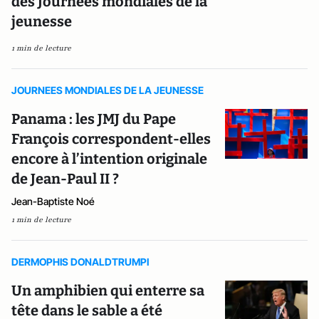
des Journées mondiales de la
jeunesse
1 min de lecture
JOURNEES MONDIALES DE LA JEUNESSE
Panama : les JMJ du Pape
François correspondent-elles
encore à l’intention originale
de Jean-Paul II ?
Jean-Baptiste Noé
1 min de lecture
DERMOPHIS DONALDTRUMPI
Un amphibien qui enterre sa
tête dans le sable a été