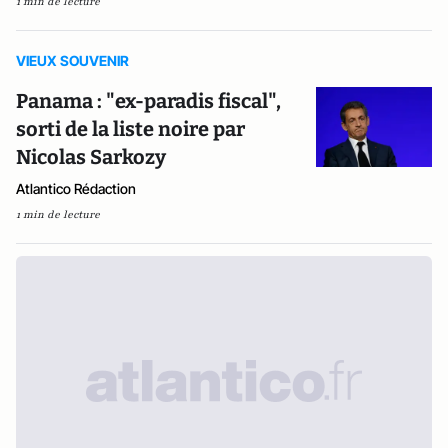
1 min de lecture
VIEUX SOUVENIR
Panama : "ex-paradis fiscal",
sorti de la liste noire par
Nicolas Sarkozy
Atlantico Rédaction
1 min de lecture