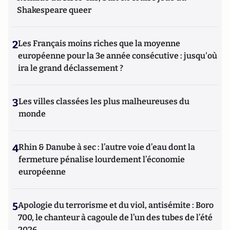
Shakespeare queer
2
Les Français moins riches que la moyenne
européenne pour la 3e année consécutive : jusqu'où
ira le grand déclassement ?
3
Les villes classées les plus malheureuses du
monde
4
Rhin & Danube à sec : l’autre voie d’eau dont la
fermeture pénalise lourdement l’économie
européenne
5
Apologie du terrorisme et du viol, antisémite : Boro
700, le chanteur à cagoule de l’un des tubes de l’été
2026