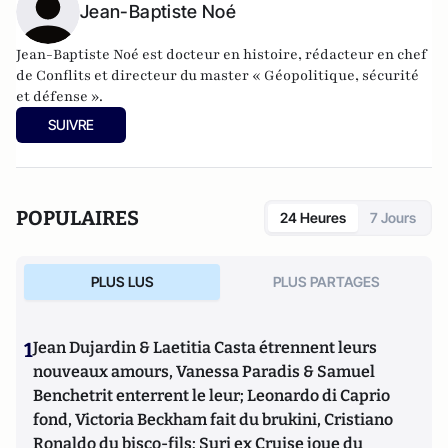
Jean-Baptiste Noé
Jean-Baptiste Noé est docteur en histoire, rédacteur en chef
de Conflits et directeur du master « Géopolitique, sécurité
et défense ».
SUIVRE
POPULAIRES
24 Heures
7 Jours
PLUS LUS
PLUS PARTAGES
1
Jean Dujardin & Laetitia Casta étrennent leurs
nouveaux amours, Vanessa Paradis & Samuel
Benchetrit enterrent le leur; Leonardo di Caprio
fond, Victoria Beckham fait du brukini, Cristiano
Ronaldo du bisco-fils; Suri ex Cruise joue du