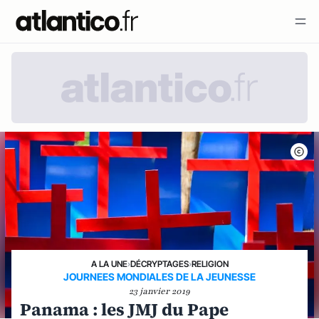
A LA UNE
›
DÉCRYPTAGES
›
RELIGION
JOURNEES MONDIALES DE LA JEUNESSE
23 janvier 2019
Panama : les JMJ du Pape