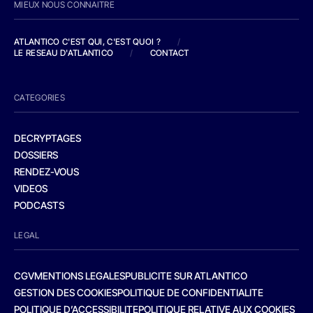
MIEUX NOUS CONNAITRE
ATLANTICO C'EST QUI, C'EST QUOI ?
/
LE RESEAU D'ATLANTICO
/
CONTACT
CATEGORIES
DECRYPTAGES
DOSSIERS
RENDEZ-VOUS
VIDEOS
PODCASTS
LEGAL
CGV
MENTIONS LEGALES
PUBLICITE SUR ATLANTICO
GESTION DES COOKIES
POLITIQUE DE CONFIDENTIALITE
POLITIQUE D’ACCESSIBILITE
POLITIQUE RELATIVE AUX COOKIES