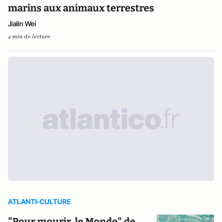
marins aux animaux terrestres
Jialin Wei
4 min de lecture
ATLANTI-CULTURE
"Pour mourir, le Monde" de