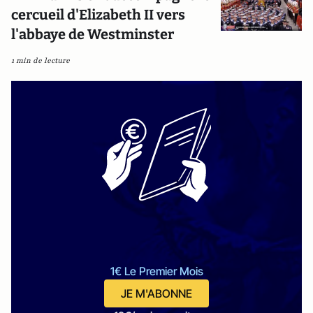
cercueil d'Elizabeth II vers
l'abbaye de Westminster
1 min de lecture
1€ Le Premier Mois
JE M'ABONNE