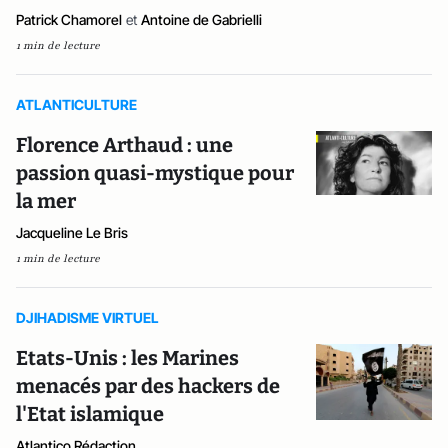
Patrick Chamorel
et
Antoine de Gabrielli
1 min de lecture
ATLANTICULTURE
Florence Arthaud : une
passion quasi-mystique pour
la mer
Jacqueline Le Bris
1 min de lecture
DJIHADISME VIRTUEL
Etats-Unis : les Marines
menacés par des hackers de
l'Etat islamique
Atlantico Rédaction