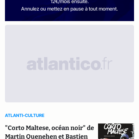
12€/mois ensuite.
Annulez ou mettez en pause à tout moment.
ATLANTI-CULTURE
"Corto Maltese, océan noir" de
Martin Quenehen et Bastien