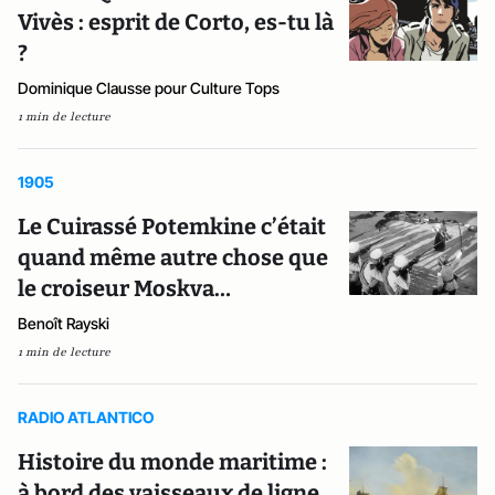
Vivès : esprit de Corto, es-tu là
?
Dominique Clausse pour Culture Tops
1 min de lecture
1905
Le Cuirassé Potemkine c’était
quand même autre chose que
le croiseur Moskva…
Benoît Rayski
1 min de lecture
RADIO ATLANTICO
Histoire du monde maritime :
à bord des vaisseaux de ligne