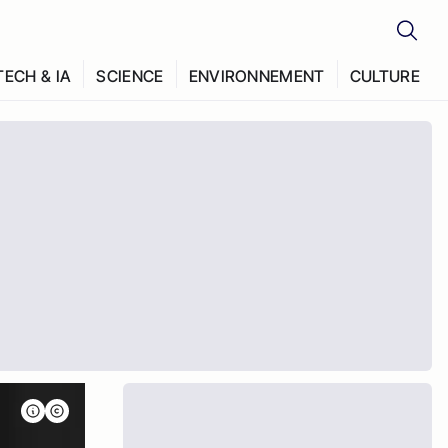
TECH & IA
SCIENCE
ENVIRONNEMENT
CULTURE