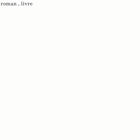
,
roman ,
livre