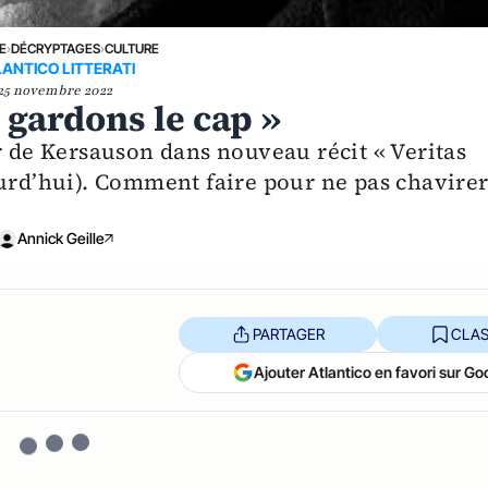
E
›
DÉCRYPTAGES
›
CULTURE
ANTICO LITTERATI
25 novembre 2022
 gardons le cap »
r de Kersauson dans nouveau récit « Veritas
ourd’hui). Comment faire pour ne pas chavirer
Annick Geille
PARTAGER
CLAS
Ajouter Atlantico en favori sur Go