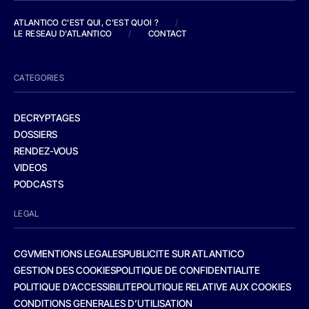
ATLANTICO C'EST QUI, C'EST QUOI ?
/
LE RESEAU D'ATLANTICO
/
CONTACT
CATEGORIES
DECRYPTAGES
DOSSIERS
RENDEZ-VOUS
VIDEOS
PODCASTS
LEGAL
CGV
MENTIONS LEGALES
PUBLICITE SUR ATLANTICO
GESTION DES COOKIES
POLITIQUE DE CONFIDENTIALITE
POLITIQUE D’ACCESSIBILITE
POLITIQUE RELATIVE AUX COOKIES
CONDITIONS GENERALES D’UTILISATION