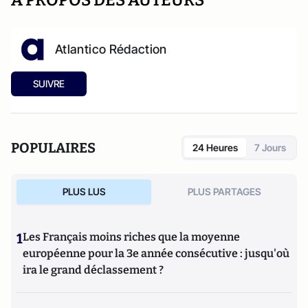
A PROPOS DES AUTEURS
Atlantico Rédaction
SUIVRE
POPULAIRES
24 Heures
7 Jours
PLUS LUS
PLUS PARTAGES
1
Les Français moins riches que la moyenne
européenne pour la 3e année consécutive : jusqu'où
ira le grand déclassement ?