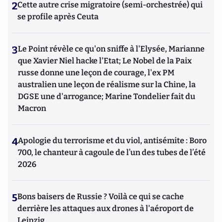
2
Cette autre crise migratoire (semi-orchestrée) qui
se profile après Ceuta
3
Le Point révèle ce qu'on sniffe à l'Elysée, Marianne
que Xavier Niel hacke l'Etat; Le Nobel de la Paix
russe donne une leçon de courage, l'ex PM
australien une leçon de réalisme sur la Chine, la
DGSE une d'arrogance; Marine Tondelier fait du
Macron
4
Apologie du terrorisme et du viol, antisémite : Boro
700, le chanteur à cagoule de l’un des tubes de l’été
2026
5
Bons baisers de Russie ? Voilà ce qui se cache
derrière les attaques aux drones à l'aéroport de
Leipzig