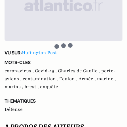
Huffington Post
VU SUR:
MOTS-CLES
coronavirus ,
Covid-19 ,
Charles de Gaulle ,
porte-
avions ,
contamination ,
Toulon ,
Armée ,
marine ,
marins ,
brest ,
enquête
THEMATIQUES
Défense