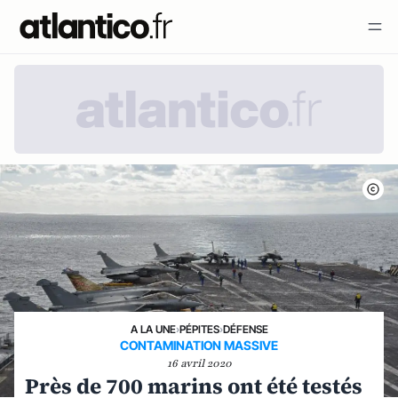
A LA UNE
›
PÉPITES
›
DÉFENSE
CONTAMINATION MASSIVE
16 avril 2020
Près de 700 marins ont été testés