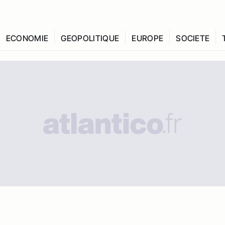
ECONOMIE
GEOPOLITIQUE
EUROPE
SOCIETE