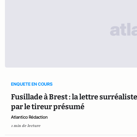
ENQUETE EN COURS
Fusillade à Brest : la lettre surréalis
par le tireur présumé
Atlantico Rédaction
1 min de lecture