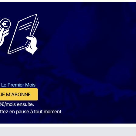
 Le Premier Mois
JE M'ABONNE
2€/mois ensuite.
ttez en pause à tout moment.