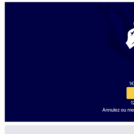
1€
1
Annulez ou me