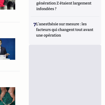
génération Z étaient largement
infondées ?
7
L’anesthésie sur mesure : les
facteurs qui changent tout avant
une opération