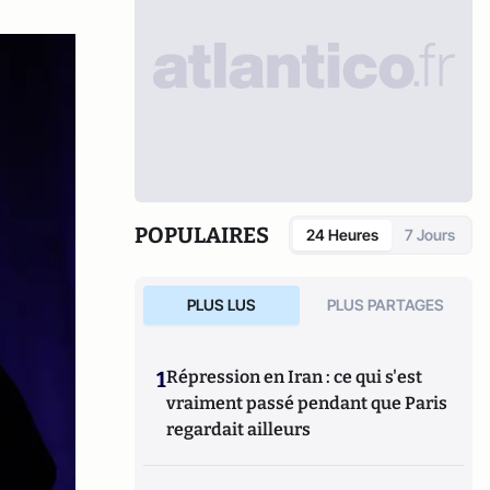
POPULAIRES
24 Heures
7 Jours
PLUS LUS
PLUS PARTAGES
1
Répression en Iran : ce qui s'est
vraiment passé pendant que Paris
regardait ailleurs