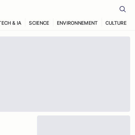
TECH & IA
SCIENCE
ENVIRONNEMENT
CULTURE