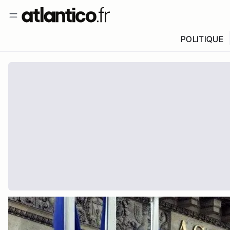
POLITIQUE