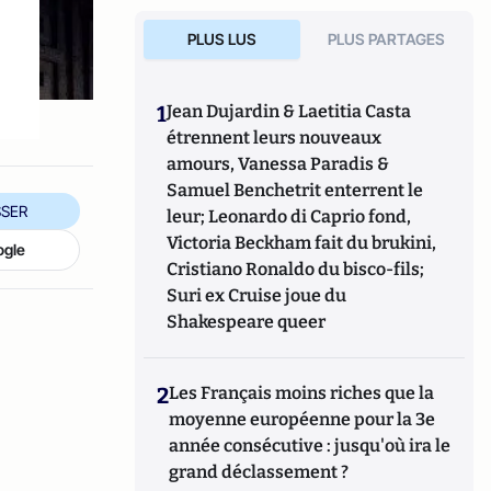
PLUS LUS
PLUS PARTAGES
1
Jean Dujardin & Laetitia Casta
étrennent leurs nouveaux
amours, Vanessa Paradis &
Samuel Benchetrit enterrent le
SER
leur; Leonardo di Caprio fond,
Victoria Beckham fait du brukini,
ogle
Cristiano Ronaldo du bisco-fils;
Suri ex Cruise joue du
Shakespeare queer
2
Les Français moins riches que la
moyenne européenne pour la 3e
année consécutive : jusqu'où ira le
grand déclassement ?