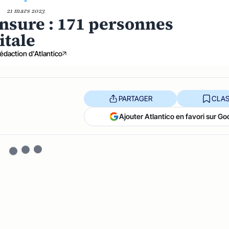
-
21 mars 2023
ensure : 171 personnes
itale
édaction d'Atlantico
PARTAGER
CLAS
Ajouter Atlantico en favori sur Go