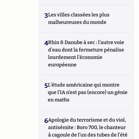
3
Les villes classées les plus
malheureuses du monde
4
Rhin & Danube à sec : l’autre voie
d’eau dont la fermeture pénalise
lourdement l’économie
européenne
5
L’étude américaine qui montre
que l’IA n’est pas (encore) un génie
en maths
6
Apologie du terrorisme et du viol,
antisémite : Boro 700, le chanteur
à cagoule de l’un des tubes de l’été