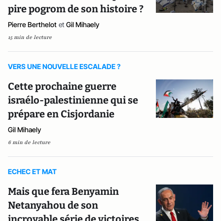
pire pogrom de son histoire ?
Pierre Berthelot
et
Gil Mihaely
15 min de lecture
VERS UNE NOUVELLE ESCALADE ?
Cette prochaine guerre
israélo-palestinienne qui se
prépare en Cisjordanie
Gil Mihaely
6 min de lecture
ECHEC ET MAT
Mais que fera Benyamin
Netanyahou de son
incroyable série de victoires