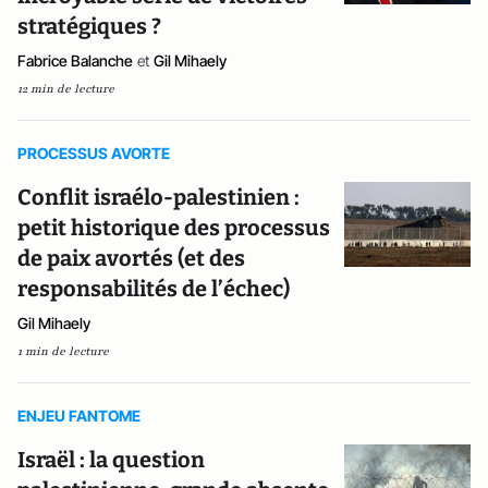
stratégiques ?
Fabrice Balanche
et
Gil Mihaely
12 min de lecture
PROCESSUS AVORTE
Conflit israélo-palestinien :
petit historique des processus
de paix avortés (et des
responsabilités de l’échec)
Gil Mihaely
1 min de lecture
ENJEU FANTOME
Israël : la question