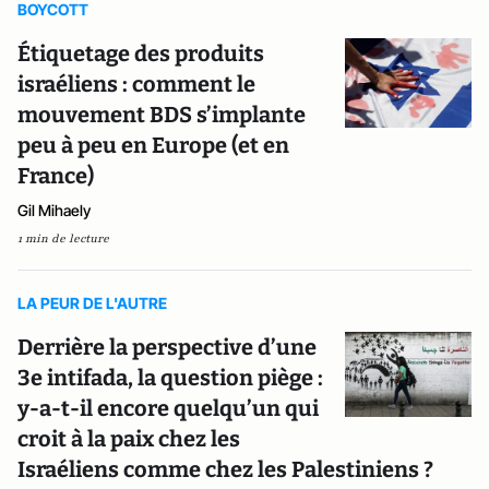
BOYCOTT
Étiquetage des produits
israéliens : comment le
mouvement BDS s’implante
peu à peu en Europe (et en
France)
Gil Mihaely
1 min de lecture
LA PEUR DE L'AUTRE
Derrière la perspective d’une
3e intifada, la question piège :
y-a-t-il encore quelqu’un qui
croit à la paix chez les
Israéliens comme chez les Palestiniens ?