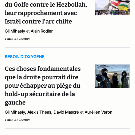
du Golfe contre le Hezbollah,
leur rapprochement avec
Israël contre l’arc chiite
Gil Mihaely
et
Alain Rodier
1 min de lecture
BESOIN D'OXYGENE
Ces choses fondamentales
que la droite pourrait dire
pour échapper au piège du
hold-up sécuritaire de la
gauche
Gil Mihaely
,
Alexis Théas
,
David Mascré
et
Aurélien Véron
1 min de lecture