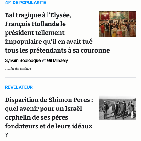
4% DE POPULARITE
Bal tragique à l’Elysée,
François Hollande le
président tellement
impopulaire qu’il en avait tué
tous les prétendants à sa couronne
Sylvain Boulouque
et
Gil Mihaely
1 min de lecture
REVELATEUR
Disparition de Shimon Peres :
quel avenir pour un Israël
orphelin de ses pères
fondateurs et de leurs idéaux
?