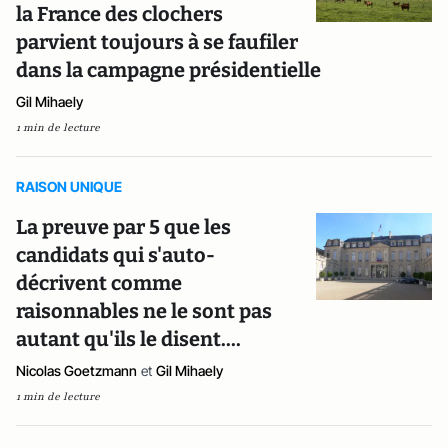
la France des clochers
parvient toujours à se faufiler
dans la campagne présidentielle
Gil Mihaely
1 min de lecture
RAISON UNIQUE
La preuve par 5 que les
candidats qui s'auto-
décrivent comme
raisonnables ne le sont pas
autant qu'ils le disent....
Nicolas Goetzmann
et
Gil Mihaely
1 min de lecture