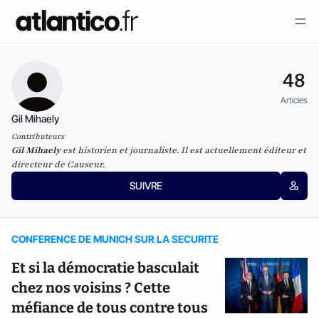
48
Articles
Gil Mihaely
Contributeurs
Gil Mihaely
est historien et journaliste. Il est actuellement éditeur et
directeur de
Causeur
.
SUIVRE
CONFERENCE DE MUNICH SUR LA SECURITE
Et si la démocratie basculait
chez nos voisins ? Cette
méfiance de tous contre tous