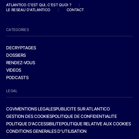
ATLANTICO C'EST QUI, C'EST QUOI ?
/
LE RESEAU D'ATLANTICO
/
CONTACT
CATEGORIES
DECRYPTAGES
DOSSIERS
RENDEZ-VOUS
VIDEOS
PODCASTS
LEGAL
CGV
MENTIONS LEGALES
PUBLICITE SUR ATLANTICO
GESTION DES COOKIES
POLITIQUE DE CONFIDENTIALITE
POLITIQUE D’ACCESSIBILITE
POLITIQUE RELATIVE AUX COOKIES
CONDITIONS GENERALES D’UTILISATION