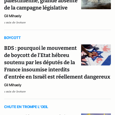
palestinienne, grande absente
de la campagne législative
Gil Mihaely
1 min de lecture
BOYCOTT
BDS : pourquoi le mouvement
de boycott de l’Etat hébreu
soutenu par les députés de la
France insoumise interdits
d’entrée en Israël est réellement dangereux
Gil Mihaely
1 min de lecture
CHUTE EN TROMPE L’OEIL