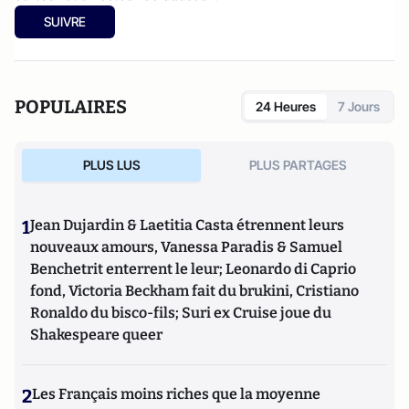
SUIVRE
POPULAIRES
24 Heures
7 Jours
PLUS LUS
PLUS PARTAGES
1
Jean Dujardin & Laetitia Casta étrennent leurs
nouveaux amours, Vanessa Paradis & Samuel
Benchetrit enterrent le leur; Leonardo di Caprio
fond, Victoria Beckham fait du brukini, Cristiano
Ronaldo du bisco-fils; Suri ex Cruise joue du
Shakespeare queer
2
Les Français moins riches que la moyenne