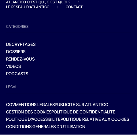
ATLANTICO C'EST QUI, C'EST QUOI ?
/
LE RESEAU D'ATLANTICO
/
CONTACT
CATEGORIES
DECRYPTAGES
DOSSIERS
RENDEZ-VOUS
VIDEOS
PODCASTS
LEGAL
CGV
MENTIONS LEGALES
PUBLICITE SUR ATLANTICO
GESTION DES COOKIES
POLITIQUE DE CONFIDENTIALITE
POLITIQUE D’ACCESSIBILITE
POLITIQUE RELATIVE AUX COOKIES
CONDITIONS GENERALES D’UTILISATION