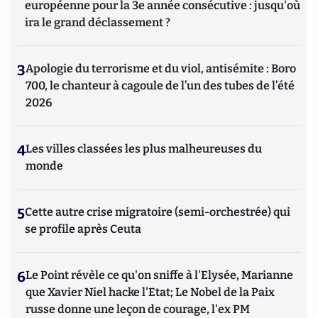
européenne pour la 3e année consécutive : jusqu'où
ira le grand déclassement ?
3
Apologie du terrorisme et du viol, antisémite : Boro
700, le chanteur à cagoule de l’un des tubes de l’été
2026
4
Les villes classées les plus malheureuses du
monde
5
Cette autre crise migratoire (semi-orchestrée) qui
se profile après Ceuta
6
Le Point révèle ce qu'on sniffe à l'Elysée, Marianne
que Xavier Niel hacke l'Etat; Le Nobel de la Paix
russe donne une leçon de courage, l'ex PM