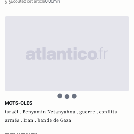
Écoutez cet article
0:00min
MOTS-CLES
israël ,
Benyamin Netanyahou ,
guerre ,
conflits
armés ,
Iran ,
bande de Gaza