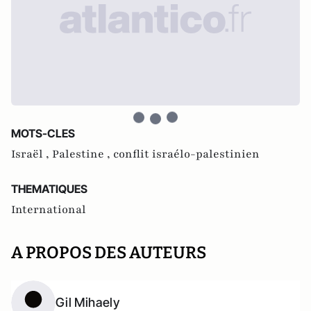
MOTS-CLES
Israël ,
Palestine ,
conflit israélo-palestinien
THEMATIQUES
International
A PROPOS DES AUTEURS
Gil Mihaely