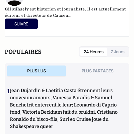
Gil Mihaely
est historien et journaliste. Il est actuellement
éditeur et directeur de
Causeur
.
SUIVRE
POPULAIRES
24 Heures
7 Jours
PLUS LUS
PLUS PARTAGES
1
Jean Dujardin & Laetitia Casta étrennent leurs
nouveaux amours, Vanessa Paradis & Samuel
Benchetrit enterrent le leur; Leonardo di Caprio
fond, Victoria Beckham fait du brukini, Cristiano
Ronaldo du bisco-fils; Suri ex Cruise joue du
Shakespeare queer