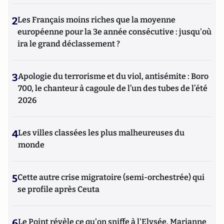
2
Les Français moins riches que la moyenne
européenne pour la 3e année consécutive : jusqu'où
ira le grand déclassement ?
3
Apologie du terrorisme et du viol, antisémite : Boro
700, le chanteur à cagoule de l’un des tubes de l’été
2026
4
Les villes classées les plus malheureuses du
monde
5
Cette autre crise migratoire (semi-orchestrée) qui
se profile après Ceuta
6
Le Point révèle ce qu'on sniffe à l'Elysée, Marianne