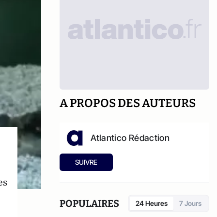
A PROPOS DES AUTEURS
Atlantico Rédaction
SUIVRE
es
POPULAIRES
24 Heures
7 Jours