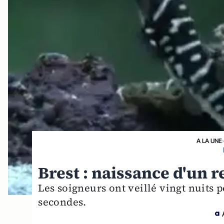
A LA UNE
Brest : naissance d'un 
Les soigneurs ont veillé vingt nuits
secondes.