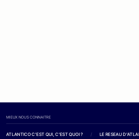
MIEUX NOUS CONNAITRE
ATLANTICO C'EST QUI, C'EST QUOI ?
/
LE RESEAU D'ATL