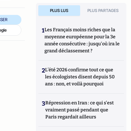
PLUS LUS
PLUS PARTAGES
SER
1
Les Français moins riches que la
ogle
moyenne européenne pour la 3e
année consécutive : jusqu'où ira le
grand déclassement ?
2
L’été 2026 confirme tout ce que
les écologistes disent depuis 50
ans : non, et voilà pourquoi
3
Répression en Iran : ce qui s'est
vraiment passé pendant que
Paris regardait ailleurs