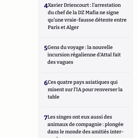
4
Xavier Driencourt : l’arrestation
du chef de la DZ Mafia ne signe
qu’une vraie-fausse détente entre
Paris et Alger
5
Gens du voyage : la nouvelle
incursion régalienne d'Attal fait
des vagues
6
Ces quatre pays asiatiques qui
misent sur l’IA pour renverser la
table
7
Les singes ont eux aussi des
animaux de compagnie : plongée
dans le monde des amitiés inter-