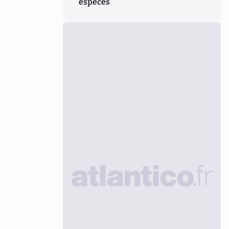
espèces