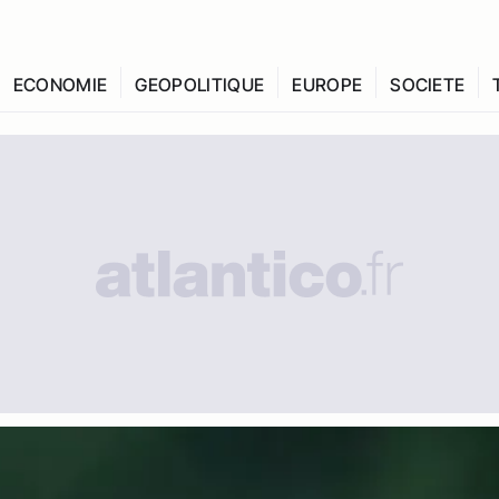
ECONOMIE
GEOPOLITIQUE
EUROPE
SOCIETE