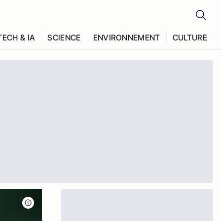
TECH & IA
SCIENCE
ENVIRONNEMENT
CULTURE