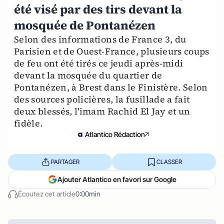
été visé par des tirs devant la
mosquée de Pontanézen
Selon des informations de France 3, du
Parisien et de Ouest-France, plusieurs coups
de feu ont été tirés ce jeudi après-midi
devant la mosquée du quartier de
Pontanézen, à Brest dans le Finistère. Selon
des sources policières, la fusillade a fait
deux blessés, l'imam Rachid El Jay et un
fidèle.
Atlantico Rédaction
PARTAGER
CLASSER
Ajouter Atlantico en favori sur Google
Écoutez cet article
0:00min