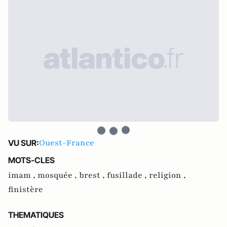
Ouest-France
VU SUR:
MOTS-CLES
imam ,
mosquée ,
brest ,
fusillade ,
religion ,
finistère
THEMATIQUES