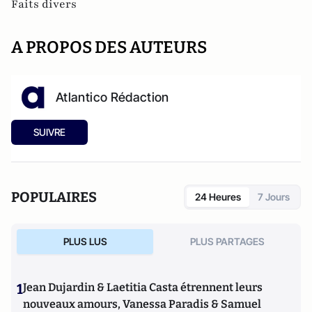
Faits divers
A PROPOS DES AUTEURS
Atlantico Rédaction
SUIVRE
POPULAIRES
24 Heures
7 Jours
PLUS LUS
PLUS PARTAGES
1
Jean Dujardin & Laetitia Casta étrennent leurs
nouveaux amours, Vanessa Paradis & Samuel