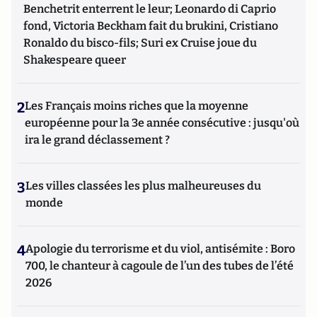
Benchetrit enterrent le leur; Leonardo di Caprio
fond, Victoria Beckham fait du brukini, Cristiano
Ronaldo du bisco-fils; Suri ex Cruise joue du
Shakespeare queer
2
Les Français moins riches que la moyenne
européenne pour la 3e année consécutive : jusqu'où
ira le grand déclassement ?
3
Les villes classées les plus malheureuses du
monde
4
Apologie du terrorisme et du viol, antisémite : Boro
700, le chanteur à cagoule de l’un des tubes de l’été
2026