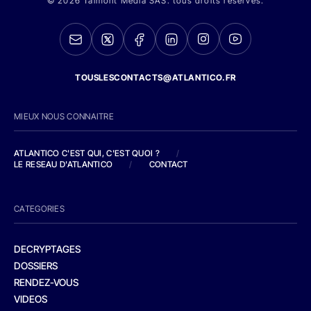
© 2026 Talmont Media SAS. tous droits réservés.
TOUSLESCONTACTS@ATLANTICO.FR
MIEUX NOUS CONNAITRE
ATLANTICO C'EST QUI, C'EST QUOI ?
/
LE RESEAU D'ATLANTICO
/
CONTACT
CATEGORIES
DECRYPTAGES
DOSSIERS
RENDEZ-VOUS
VIDEOS