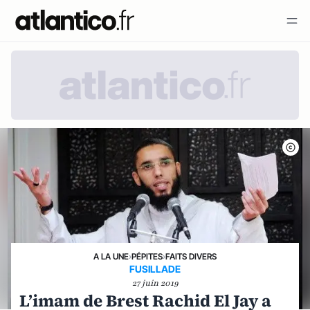
A LA UNE
›
PÉPITES
›
FAITS DIVERS
FUSILLADE
27 juin 2019
L’imam de Brest Rachid El Jay a