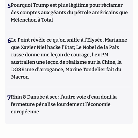
5
Pourquoi Trump est plus légitime pour réclamer
des comptes aux géants du pétrole américains que
Mélenchon à Total
6
Le Point révèle ce qu'on sniffe à l'Elysée, Marianne
que Xavier Niel hacke l'Etat; Le Nobel de la Paix
russe donne une leçon de courage, l'ex PM
australien une leçon de réalisme sur la Chine, la
DGSE une d'arrogance; Marine Tondelier fait du
Macron
7
Rhin & Danube à sec : l’autre voie d’eau dont la
fermeture pénalise lourdement l’économie
européenne